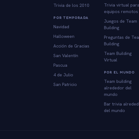
Trivia virtual par
Trivia de los 2010
equipos remotos
POR TEMPORADA
Juegos de Team
Navidad
Building
Halloween
Preguntas de Te
Building
Acción de Gracias
Team Building
San Valentín
Virtual
Pascua
POR EL MUNDO
4 de Julio
Team building
San Patricio
alrededor del
mundo
Bar trivia alrede
del mundo