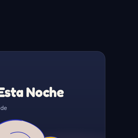
 Esta Noche
 de