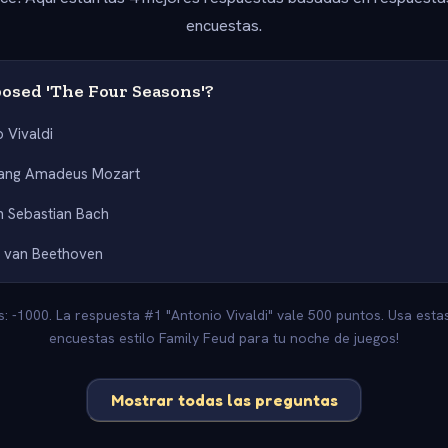
encuestas.
sed 'The Four Seasons'?
 Vivaldi
ang Amadeus Mozart
 Sebastian Bach
 van Beethoven
: -1000. La respuesta #1 "Antonio Vivaldi" vale 500 puntos. Usa est
encuestas estilo Family Feud para tu noche de juegos!
Mostrar todas las preguntas