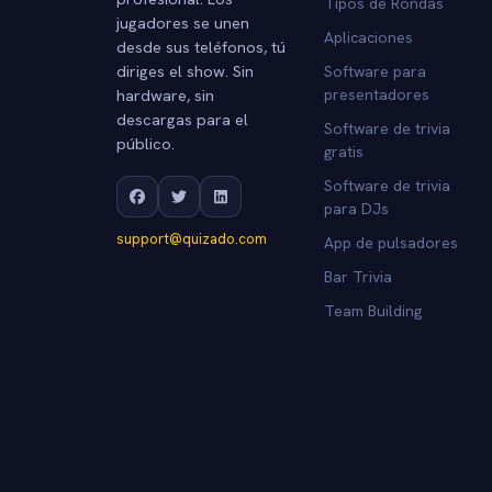
Tipos de Rondas
jugadores se unen
Aplicaciones
desde sus teléfonos, tú
diriges el show. Sin
Software para
hardware, sin
presentadores
descargas para el
Software de trivia
público.
gratis
Software de trivia
para DJs
support@quizado.com
App de pulsadores
Bar Trivia
Team Building