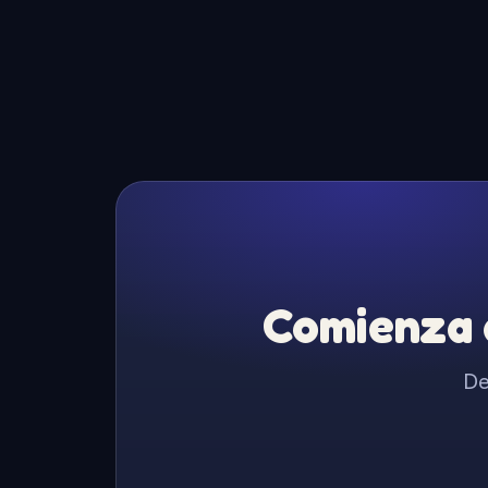
Comienza a
De