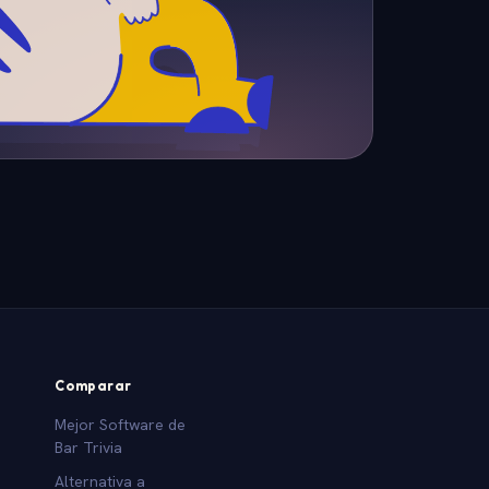
Comparar
Mejor Software de
Bar Trivia
Alternativa a