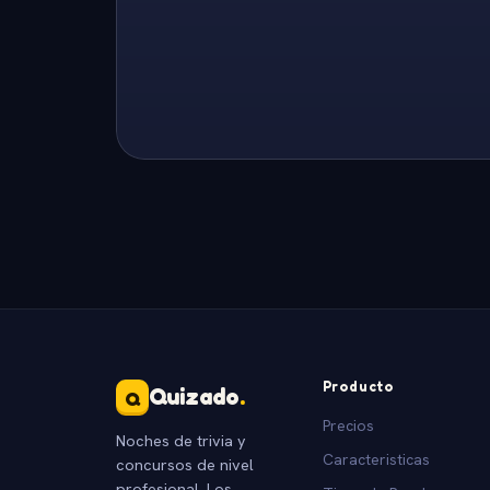
Producto
Quizado
.
Q
Precios
Noches de trivia y
Caracteristicas
concursos de nivel
profesional. Los