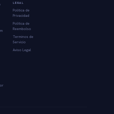
LEGAL
a
Politica de
Privacidad
Politica de
Reembolso
am
Terminos de
Servicio
Aviso Legal
dor