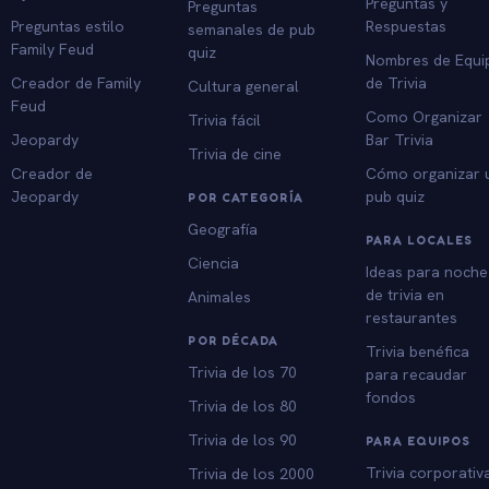
Preguntas y
Preguntas
Preguntas estilo
Respuestas
semanales de pub
Family Feud
quiz
Nombres de Equi
Creador de Family
de Trivia
Cultura general
Feud
Como Organizar
Trivia fácil
Jeopardy
Bar Trivia
Trivia de cine
Creador de
Cómo organizar 
Jeopardy
pub quiz
POR CATEGORÍA
Geografía
PARA LOCALES
Ciencia
Ideas para noche
de trivia en
Animales
restaurantes
POR DÉCADA
Trivia benéfica
Trivia de los 70
para recaudar
fondos
Trivia de los 80
Trivia de los 90
PARA EQUIPOS
Trivia corporativ
Trivia de los 2000