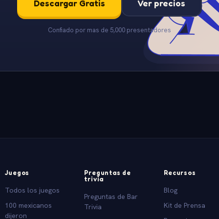
Descargar Gratis
Ver precios
Confiado por mas de 5,000 presentadores
Juegos
Preguntas de
Recursos
trivia
Todos los juegos
Blog
Preguntas de Bar
100 mexicanos
Kit de Prensa
Trivia
dijeron