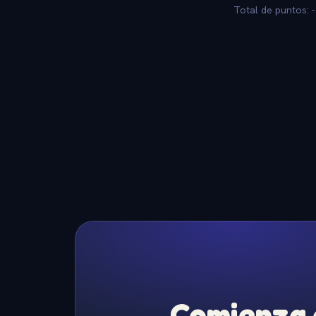
Total de puntos: 
Comienza a