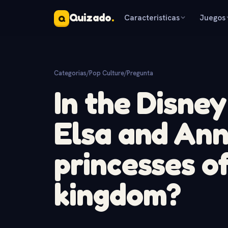
Quizado
.
Caracteristicas
Juegos
Q
Categorias
/
Pop Culture
/
Pregunta
In the Disney
Elsa and Ann
princesses of
kingdom?