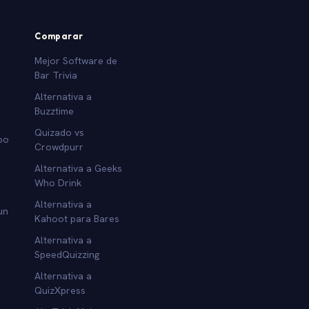
Comparar
Mejor Software de
Bar Trivia
Alternativa a
Buzztime
Quizado vs
po
Crowdpurr
Alternativa a Geeks
Who Drink
Alternativa a
un
Kahoot para Bares
Alternativa a
SpeedQuizzing
Alternativa a
QuizXpress