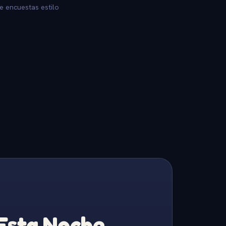
e encuestas estilo
 Esta Noche