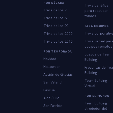
POR DÉCADA
Trivia benéfica
Trivia de los 70
para recaudar
fondos
Trivia de los 80
Trivia de los 90
PARA EQUIPOS
Trivia corporativ
Trivia de los 2000
Trivia virtual par
Trivia de los 2010
equipos remotos
POR TEMPORADA
Juegos de Team
Navidad
Building
Halloween
Preguntas de Te
Building
Acción de Gracias
Team Building
San Valentín
Virtual
Pascua
POR EL MUNDO
4 de Julio
Team building
San Patricio
alrededor del