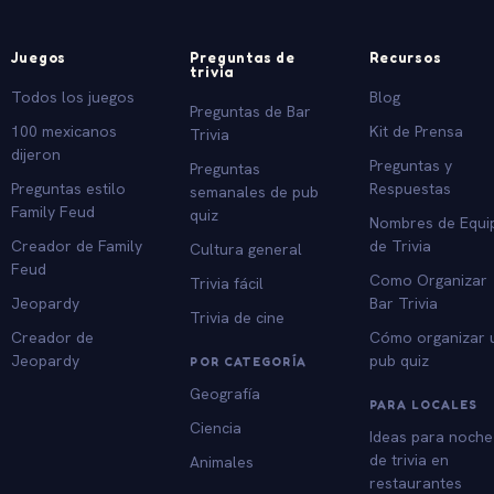
Juegos
Preguntas de
Recursos
trivia
Todos los juegos
Blog
Preguntas de Bar
100 mexicanos
Kit de Prensa
Trivia
dijeron
Preguntas y
Preguntas
Preguntas estilo
Respuestas
semanales de pub
Family Feud
quiz
Nombres de Equi
Creador de Family
de Trivia
Cultura general
Feud
Como Organizar
Trivia fácil
Jeopardy
Bar Trivia
Trivia de cine
Creador de
Cómo organizar 
Jeopardy
pub quiz
POR CATEGORÍA
Geografía
PARA LOCALES
Ciencia
Ideas para noche
de trivia en
Animales
restaurantes