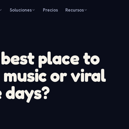
Soluciones
Precios
Recursos
 best place to
music or viral
e days?