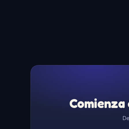
Comienza a
De