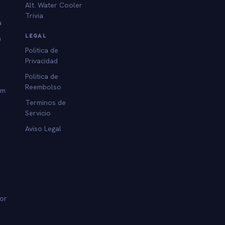
Alt. Water Cooler
Trivia
a
LEGAL
a
Politica de
Privacidad
Politica de
Reembolso
am
Terminos de
Servicio
Aviso Legal
dor