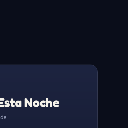
 Esta Noche
 de