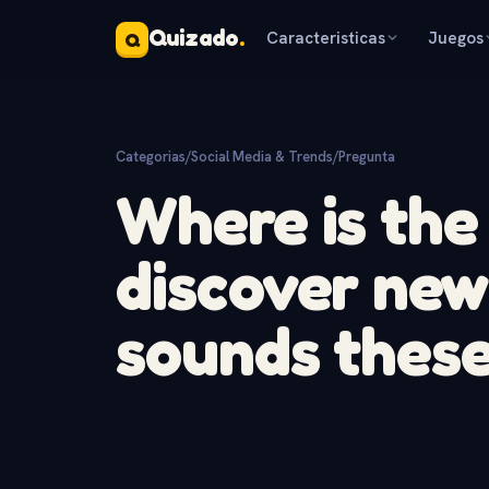
Quizado
.
Caracteristicas
Juegos
Q
Categorias
/
Social Media & Trends
/
Pregunta
Where is the
discover new 
sounds thes