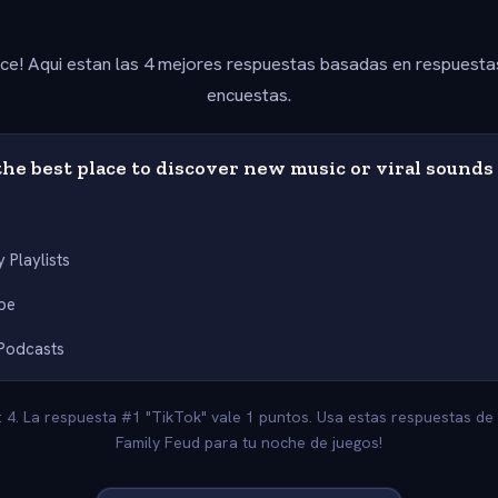
ice! Aqui estan las 4 mejores respuestas basadas en respuesta
encuestas.
he best place to discover new music or viral sounds
y Playlists
be
Podcasts
 4. La respuesta #1 "TikTok" vale 1 puntos. Usa estas respuestas de
Family Feud para tu noche de juegos!