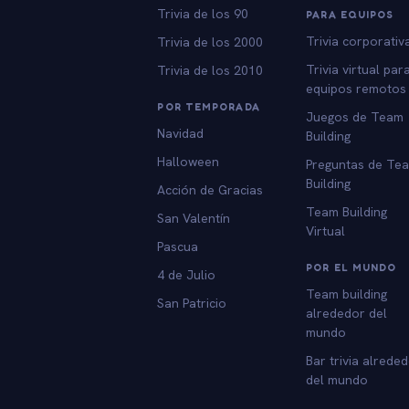
Trivia de los 90
PARA EQUIPOS
Trivia corporativ
Trivia de los 2000
Trivia virtual par
Trivia de los 2010
equipos remotos
POR TEMPORADA
Juegos de Team
Navidad
Building
Halloween
Preguntas de Te
Building
Acción de Gracias
Team Building
San Valentín
Virtual
Pascua
POR EL MUNDO
4 de Julio
Team building
San Patricio
alrededor del
mundo
Bar trivia alrede
del mundo