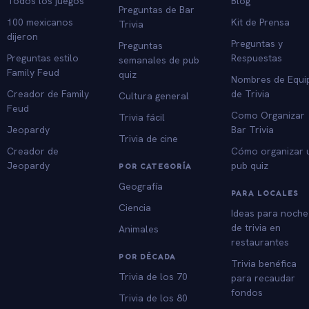
Todos los juegos
Blog
Preguntas de Bar
100 mexicanos
Kit de Prensa
Trivia
dijeron
Preguntas y
Preguntas
Preguntas estilo
Respuestas
semanales de pub
Family Feud
quiz
Nombres de Equi
Creador de Family
de Trivia
Cultura general
Feud
Como Organizar
Trivia fácil
Jeopardy
Bar Trivia
Trivia de cine
Creador de
Cómo organizar 
Jeopardy
pub quiz
POR CATEGORÍA
Geografía
PARA LOCALES
Ciencia
Ideas para noche
de trivia en
Animales
restaurantes
POR DÉCADA
Trivia benéfica
Trivia de los 70
para recaudar
fondos
Trivia de los 80