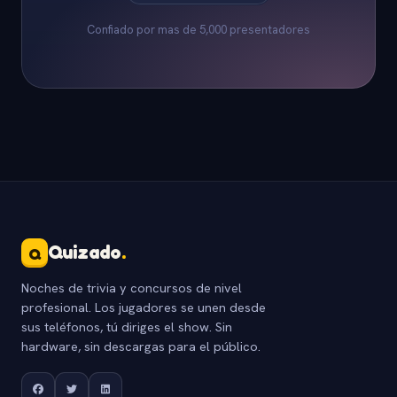
Confiado por mas de 5,000 presentadores
Quizado
.
Q
Noches de trivia y concursos de nivel
profesional. Los jugadores se unen desde
sus teléfonos, tú diriges el show. Sin
hardware, sin descargas para el público.