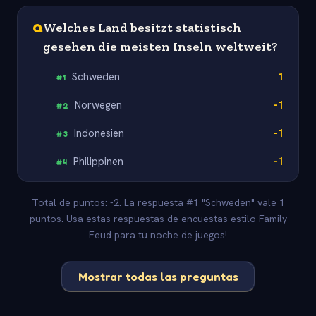
Q
Welches Land besitzt statistisch
gesehen die meisten Inseln weltweit?
Schweden
1
#
1
Norwegen
-1
#
2
Indonesien
-1
#
3
Philippinen
-1
#
4
Total de puntos: -2. La respuesta #1 "Schweden" vale 1
puntos. Usa estas respuestas de encuestas estilo Family
Feud para tu noche de juegos!
Mostrar todas las preguntas