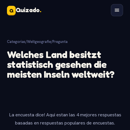
Quizado
.
Q
Categorias
/
Weltgeografie
/
Pregunta
Welches Land besitzt
statistisch gesehen die
meisten Inseln weltweit?
La encuesta dice! Aqui estan las 4 mejores respuestas
basadas en respuestas populares de encuestas.