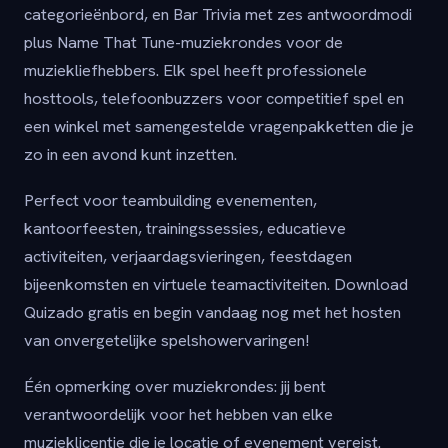
categorieënbord, en Bar Trivia met zes antwoordmodi
plus Name That Tune-muziekrondes voor de
muziekliefhebbers. Elk spel heeft professionele
hosttools, telefoonbuzzers voor competitief spel en
een winkel met samengestelde vragenpakketten die je
zo in een avond kunt inzetten.
Perfect voor teambuilding evenementen,
kantoorfeesten, trainingssessies, educatieve
activiteiten, verjaardagsvieringen, feestdagen
bijeenkomsten en virtuele teamactiviteiten. Download
Quizado gratis en begin vandaag nog met het hosten
van onvergetelijke spelshowervaringen!
Één opmerking over muziekrondes: jij bent
verantwoordelijk voor het hebben van elke
muzieklicentie die je locatie of evenement vereist.