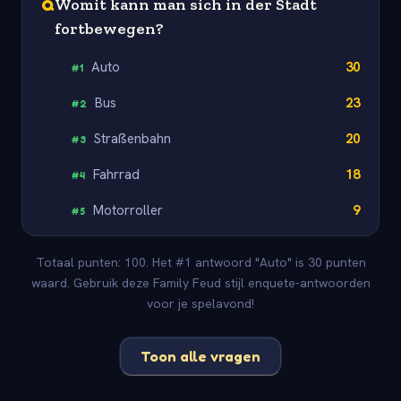
Q
Womit kann man sich in der Stadt
fortbewegen?
Auto
30
#
1
Bus
23
#
2
Straßenbahn
20
#
3
Fahrrad
18
#
4
Motorroller
9
#
5
Totaal punten: 100. Het #1 antwoord "Auto" is 30 punten
waard. Gebruik deze Family Feud stijl enquete-antwoorden
voor je spelavond!
Toon alle vragen