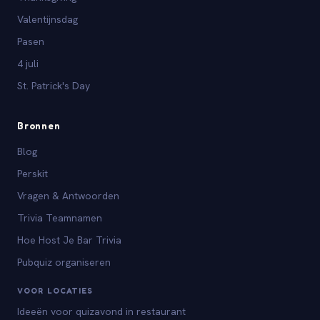
Valentijnsdag
Pasen
4 juli
St. Patrick's Day
Bronnen
Blog
Perskit
Vragen & Antwoorden
Trivia Teamnamen
Hoe Host Je Bar Trivia
Pubquiz organiseren
VOOR LOCATIES
Ideeën voor quizavond in restaurant