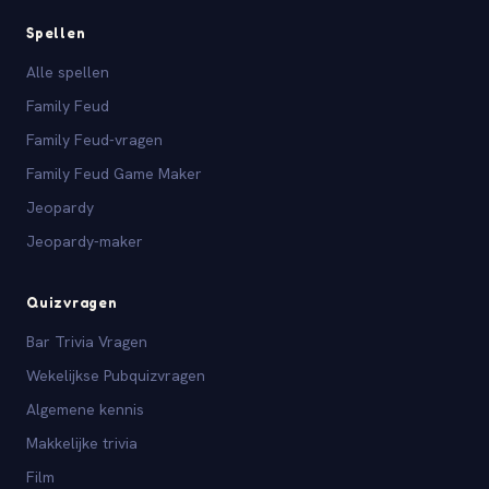
Spellen
Alle spellen
Family Feud
Family Feud-vragen
Family Feud Game Maker
Jeopardy
Jeopardy-maker
Quizvragen
Bar Trivia Vragen
Wekelijkse Pubquizvragen
Algemene kennis
Makkelijke trivia
Film