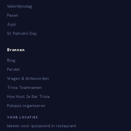
Valentijnsdag
Pasen
4 juli
St. Patrick's Day
Bronnen
Blog
Perskit
Vragen & Antwoorden
Trivia Teamnamen
Hoe Host Je Bar Trivia
Pubquiz organiseren
VOOR LOCATIES
Ideeën voor quizavond in restaurant