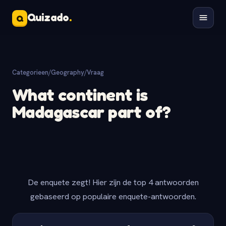
Quizado
.
Q
Categorieen
/
Geography
/
Vraag
What continent is
Madagascar part of?
De enquete zegt! Hier zijn de top 4 antwoorden
gebaseerd op populaire enquete-antwoorden.