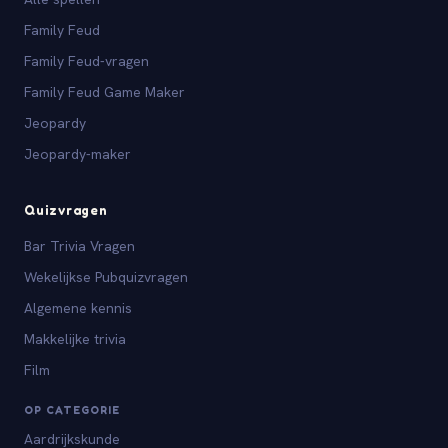
Family Feud
Family Feud-vragen
Family Feud Game Maker
Jeopardy
Jeopardy-maker
Quizvragen
Bar Trivia Vragen
Wekelijkse Pubquizvragen
Algemene kennis
Makkelijke trivia
Film
OP CATEGORIE
Aardrijkskunde