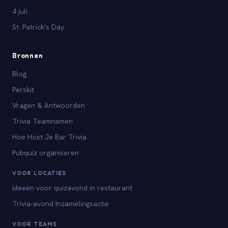
4 juli
St. Patrick's Day
Bronnen
Blog
Perskit
Vragen & Antwoorden
Trivia Teamnamen
Hoe Host Je Bar Trivia
Pubquiz organiseren
VOOR LOCATIES
Ideeën voor quizavond in restaurant
Trivia-avond Inzamelingsactie
VOOR TEAMS