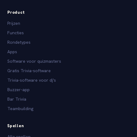
Product
Prijzen
Functies
Rondetypes
Apps
Software voor quizmasters
Gratis Trivia-software
Trivia-software voor dj's
Buzzer-app
Bar Trivia
Teambuilding
Spellen
Alle spellen