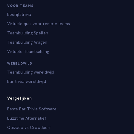
VOOR TEAMS
Bedrijfstrivia
Virtuele quiz voor remote teams
Teambuilding Spellen
Teambuilding Vragen
Virtuele Teambuilding
WERELDWIJD
Teambuilding wereldwijd
Bar trivia wereldwijd
Vergelijken
Beste Bar Trivia Software
Buzztime Alternatief
Quizado vs Crowdpurr