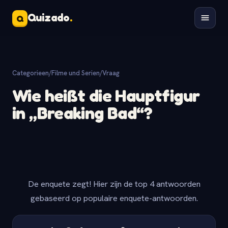
Quizado
.
Q
Categorieen
/
Filme und Serien
/
Vraag
Wie heißt die Hauptfigur
in „Breaking Bad“?
De enquete zegt! Hier zijn de top 4 antwoorden
gebaseerd op populaire enquete-antwoorden.