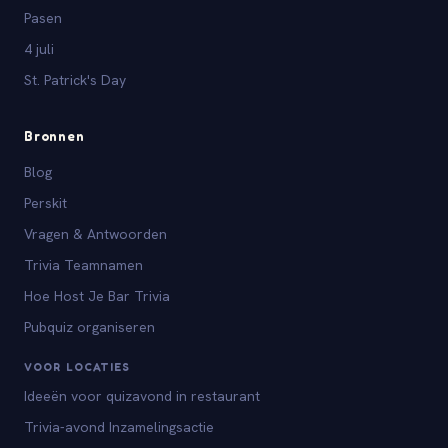
Pasen
4 juli
St. Patrick's Day
Bronnen
Blog
Perskit
Vragen & Antwoorden
Trivia Teamnamen
Hoe Host Je Bar Trivia
Pubquiz organiseren
VOOR LOCATIES
Ideeën voor quizavond in restaurant
Trivia-avond Inzamelingsactie