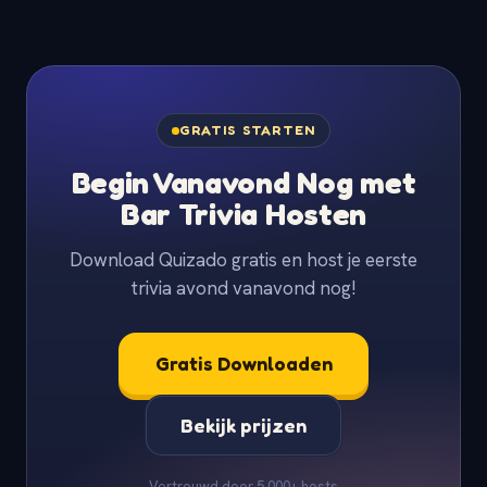
GRATIS STARTEN
Begin Vanavond Nog met
Bar Trivia Hosten
Download Quizado gratis en host je eerste
trivia avond vanavond nog!
Gratis Downloaden
Bekijk prijzen
Vertrouwd door 5.000+ hosts