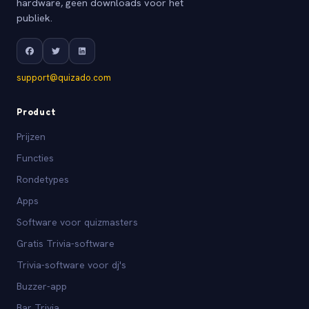
hardware, geen downloads voor het
publiek.
support@quizado.com
Product
Prijzen
Functies
Rondetypes
Apps
Software voor quizmasters
Gratis Trivia-software
Trivia-software voor dj's
Buzzer-app
Bar Trivia