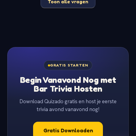
Toon alle vragen
GRATIS STARTEN
Begin Vanavond Nog met
Bar Trivia Hosten
Download Quizado gratis en host je eerste
trivia avond vanavond nog!
Gratis Downloaden