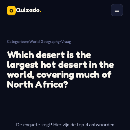
Quizado
.
Q
Categorieen
/
World Geography
/
Vraag
Which desert is the
largest hot desert in the
world, covering much of
North Africa?
De enquete zegt! Hier zijn de top 4 antwoorden