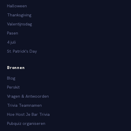
Halloween
Thanksgiving
Valentijnsdag
Pasen
4 juli
St. Patrick's Day
Bronnen
Blog
Perskit
Vragen & Antwoorden
Trivia Teamnamen
Hoe Host Je Bar Trivia
Pubquiz organiseren