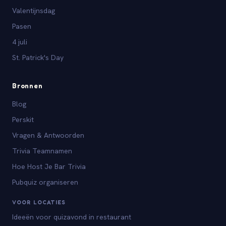
Valentijnsdag
Pasen
4 juli
St. Patrick's Day
Bronnen
Blog
Perskit
Vragen & Antwoorden
Trivia Teamnamen
Hoe Host Je Bar Trivia
Pubquiz organiseren
VOOR LOCATIES
Ideeën voor quizavond in restaurant