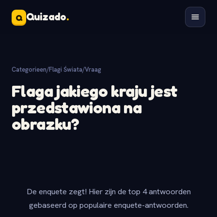
Quizado
.
Q
Categorieen
/
Flagi Świata
/
Vraag
Flaga jakiego kraju jest
przedstawiona na
obrazku?
De enquete zegt! Hier zijn de top 4 antwoorden
gebaseerd op populaire enquete-antwoorden.