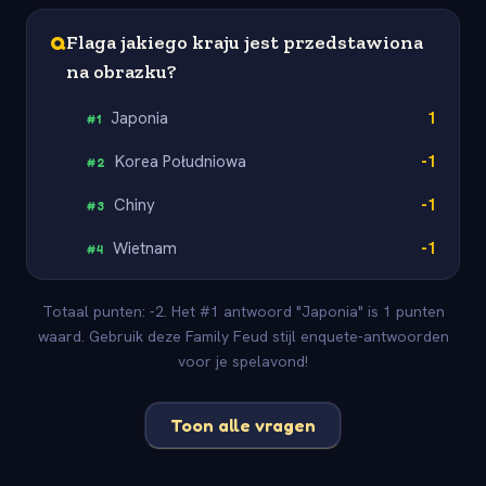
Q
Flaga jakiego kraju jest przedstawiona
na obrazku?
Japonia
1
#
1
Korea Południowa
-1
#
2
Chiny
-1
#
3
Wietnam
-1
#
4
Totaal punten: -2. Het #1 antwoord "Japonia" is 1 punten
waard. Gebruik deze Family Feud stijl enquete-antwoorden
voor je spelavond!
Toon alle vragen