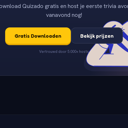
ownload Quizado gratis en host je eerste trivia avo
vanavond nog!
Gratis Downloaden
Bekijk prijzen
Vertrouwd door 5.000+ hosts