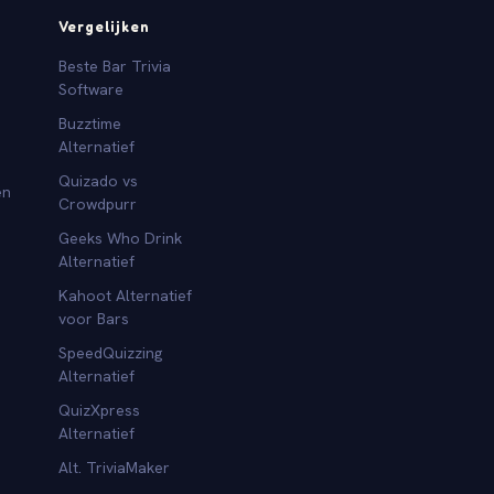
Vergelijken
Beste Bar Trivia
Software
Buzztime
Alternatief
Quizado vs
en
Crowdpurr
Geeks Who Drink
Alternatief
Kahoot Alternatief
voor Bars
SpeedQuizzing
Alternatief
QuizXpress
Alternatief
Alt. TriviaMaker