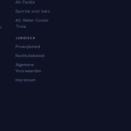
Alt. Factile
Sporcle voor bars
Alt. Water Cooler
Trivia
or
JURIDISCH
Privacybeleid
Restitutiebeleid
Algemene
Voorwaarden
Impressum