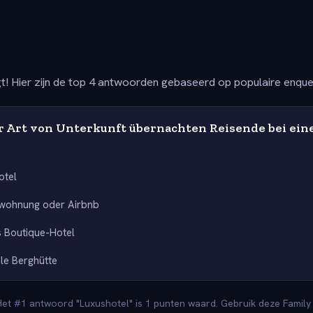
t! Hier zijn de top 4 antwoorden gebaseerd op populaire enqu
r Art von Unterkunft übernachten Reisende bei ein
otel
nwohnung oder Airbnb
s Boutique-Hotel
ale Berghütte
Het #1 antwoord "Luxushotel" is 1 punten waard. Gebruik deze Family 