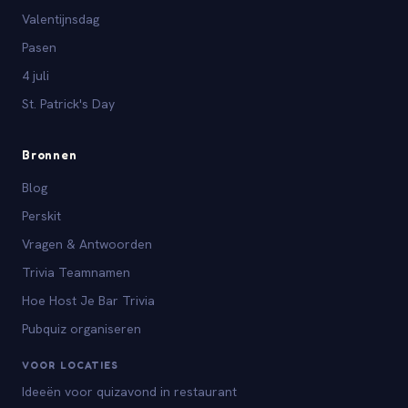
Valentijnsdag
Pasen
4 juli
St. Patrick's Day
Bronnen
Blog
Perskit
Vragen & Antwoorden
Trivia Teamnamen
Hoe Host Je Bar Trivia
Pubquiz organiseren
VOOR LOCATIES
Ideeën voor quizavond in restaurant