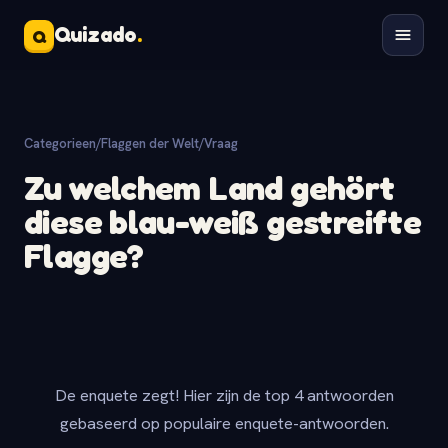
Quizado
.
Q
Categorieen
/
Flaggen der Welt
/
Vraag
Zu welchem Land gehört
diese blau-weiß gestreifte
Flagge?
De enquete zegt! Hier zijn de top 4 antwoorden
gebaseerd op populaire enquete-antwoorden.