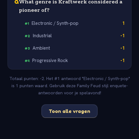
Q
What genre is Kraftwerk considered a
pioneer of?
Electronic / Synth-pop
1
#
1
Industrial
-1
#
2
Ambient
-1
#
3
Progressive Rock
-1
#
4
Totaal punten: -2. Het #1 antwoord "Electronic / Synth-pop"
is 1 punten waard. Gebruik deze Family Feud stijl enquete-
antwoorden voor je spelavond!
Toon alle vragen