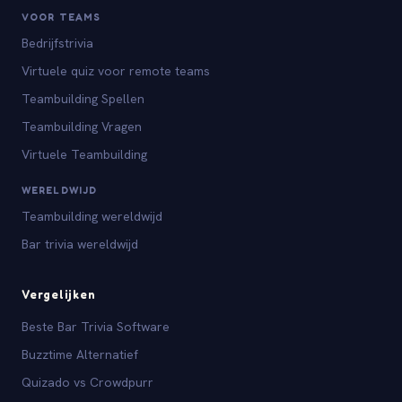
VOOR TEAMS
Bedrijfstrivia
Virtuele quiz voor remote teams
Teambuilding Spellen
Teambuilding Vragen
Virtuele Teambuilding
WERELDWIJD
Teambuilding wereldwijd
Bar trivia wereldwijd
Vergelijken
Beste Bar Trivia Software
Buzztime Alternatief
Quizado vs Crowdpurr