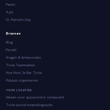
Pasen
4 juli
St. Patrick's Day
Bronnen
Blog
Perskit
Vragen & Antwoorden
Trivia Teamnamen
Hoe Host Je Bar Trivia
Pubquiz organiseren
VOOR LOCATIES
Ideeën voor quizavond in restaurant
Trivia-avond Inzamelingsactie