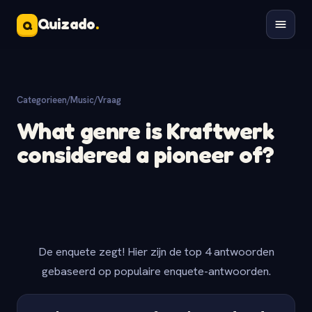
Quizado
.
Q
Categorieen
/
Music
/
Vraag
What genre is Kraftwerk
considered a pioneer of?
De enquete zegt! Hier zijn de top 4 antwoorden
gebaseerd op populaire enquete-antwoorden.