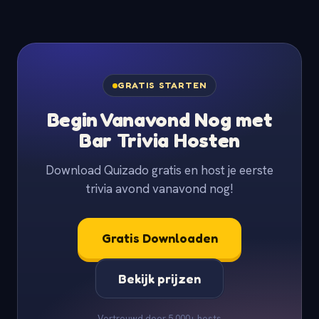
GRATIS STARTEN
Begin Vanavond Nog met
Bar Trivia Hosten
Download Quizado gratis en host je eerste
trivia avond vanavond nog!
Gratis Downloaden
Bekijk prijzen
Vertrouwd door 5.000+ hosts