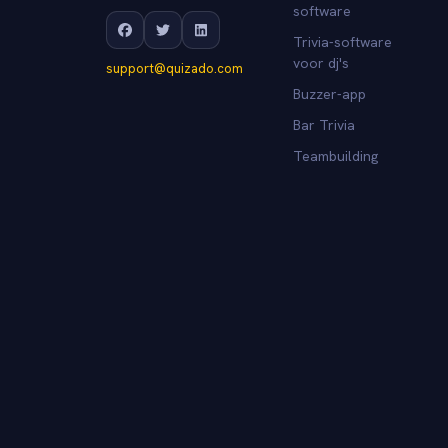
software
Trivia-software
voor dj's
support@quizado.com
Buzzer-app
Bar Trivia
Teambuilding