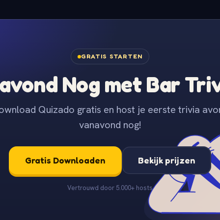
GRATIS STARTEN
avond Nog met Bar Tri
ownload Quizado gratis en host je eerste trivia avo
vanavond nog!
Gratis Downloaden
Bekijk prijzen
Vertrouwd door 5.000+ hosts