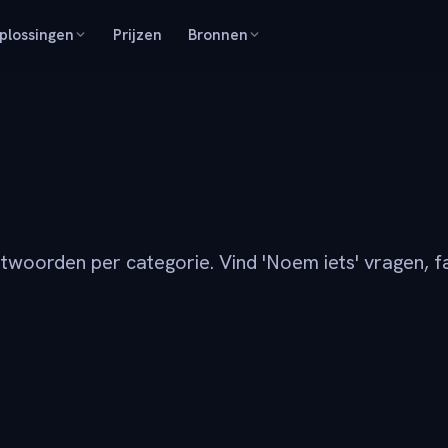
plossingen
Prijzen
Bronnen
woorden per categorie. Vind 'Noem iets' vragen, f