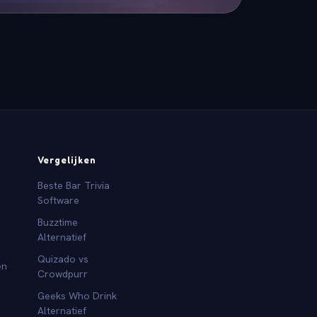
Vergelijken
Beste Bar Trivia
Software
Buzztime
Alternatief
Quizado vs
en
Crowdpurr
Geeks Who Drink
Alternatief