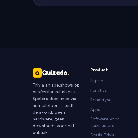
Product
Quizado
.
Q
Prijzen
Trivia en spelshows op
Functies
professioneel niveau.
Spelers doen mee via
Rondetypes
hun telefoon, jij leidt
Apps
de avond. Geen
hardware, geen
Software voor
downloads voor het
quizmasters
publiek.
Gratis Trivia-