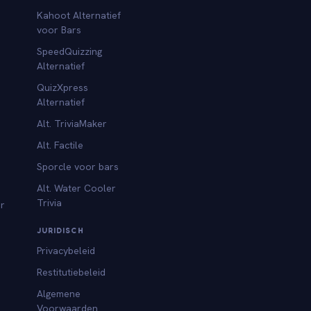
Kahoot Alternatief
voor Bars
SpeedQuizzing
Alternatief
QuizXpress
Alternatief
Alt. TriviaMaker
Alt. Factile
Sporcle voor bars
Alt. Water Cooler
Trivia
or
JURIDISCH
Privacybeleid
Restitutiebeleid
Algemene
Voorwaarden