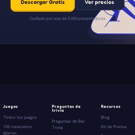
Descargar Gratis
Ver precios
Confiado por mas de 5,000 presentadores
Juegos
Preguntas de
Recursos
trivia
Todos los juegos
Blog
Preguntas de Bar
100 mexicanos
Kit de Prensa
Trivia
dijeron