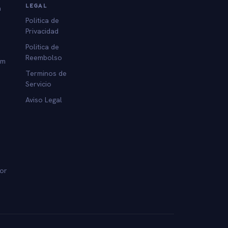
LEGAL
a
Politica de
Privacidad
Politica de
Reembolso
am
Terminos de
Servicio
Aviso Legal
dor