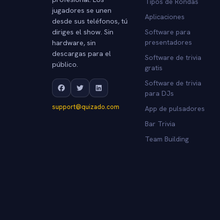
Tipos de Rondas
jugadores se unen
Aplicaciones
desde sus teléfonos, tú
diriges el show. Sin
Software para
hardware, sin
presentadores
descargas para el
Software de trivia
público.
gratis
Software de trivia
para DJs
support@quizado.com
App de pulsadores
Bar Trivia
Team Building