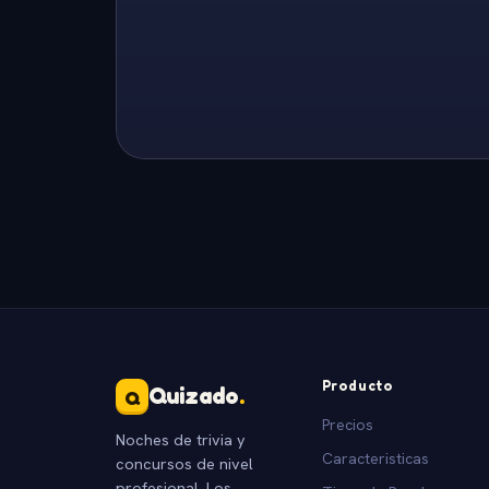
Producto
Quizado
.
Q
Precios
Noches de trivia y
Caracteristicas
concursos de nivel
profesional. Los