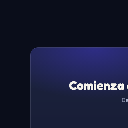
Comienza a
De