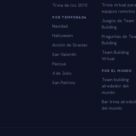
Trivia virtual par
Trivia de los 2010
equipos remotos
POR TEMPORADA
Juegos de Team
Navidad
Building
Halloween
Preguntas de Te
Building
Acción de Gracias
Team Building
San Valentín
Virtual
Pascua
POR EL MUNDO
4 de Julio
Team building
San Patricio
alrededor del
mundo
Bar trivia alrede
del mundo