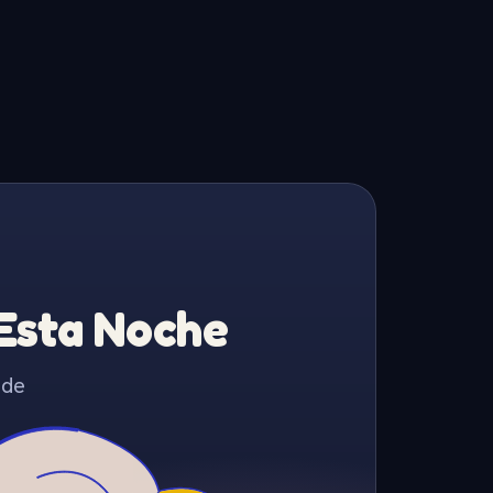
 Esta Noche
 de