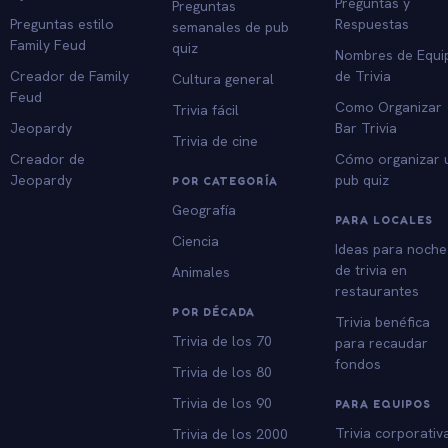
Preguntas y
Preguntas
Preguntas estilo
Respuestas
semanales de pub
Family Feud
quiz
Nombres de Equi
Creador de Family
de Trivia
Cultura general
Feud
Como Organizar
Trivia fácil
Jeopardy
Bar Trivia
Trivia de cine
Creador de
Cómo organizar 
Jeopardy
pub quiz
POR CATEGORÍA
Geografía
PARA LOCALES
Ciencia
Ideas para noche
de trivia en
Animales
restaurantes
POR DÉCADA
Trivia benéfica
Trivia de los 70
para recaudar
fondos
Trivia de los 80
Trivia de los 90
PARA EQUIPOS
Trivia corporativ
Trivia de los 2000