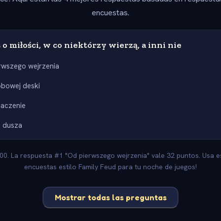
encuestas.
 o miłości, w co niektórzy wierzą, a inni nie
rwszego wejrzenia
obowej deski
aczenie
a dusza
00. La respuesta #1 "Od pierwszego wejrzenia" vale 32 puntos. Usa 
encuestas estilo Family Feud para tu noche de juegos!
Mostrar todas las preguntas