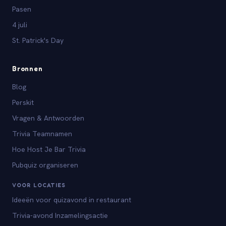
Pasen
4 juli
St. Patrick's Day
Bronnen
Blog
Perskit
Vragen & Antwoorden
Trivia Teamnamen
Hoe Host Je Bar Trivia
Pubquiz organiseren
VOOR LOCATIES
Ideeën voor quizavond in restaurant
Trivia-avond Inzamelingsactie