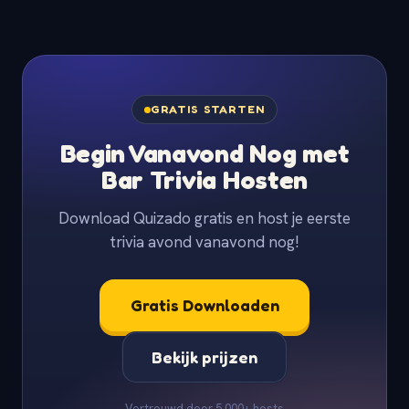
GRATIS STARTEN
Begin Vanavond Nog met
Bar Trivia Hosten
Download Quizado gratis en host je eerste
trivia avond vanavond nog!
Gratis Downloaden
Bekijk prijzen
Vertrouwd door 5.000+ hosts