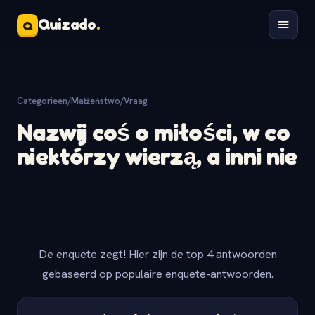
Quizado
.
Q
Categorieen
/
Małżeństwo
/
Vraag
Nazwij coś o miłości, w co
niektórzy wierzą, a inni nie
De enquete zegt! Hier zijn de top 4 antwoorden
gebaseerd op populaire enquete-antwoorden.