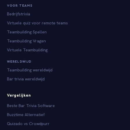
VOOR TEAMS
Bedrijfstrivia
Virtuele quiz voor remote teams
Teambuilding Spellen
Teambuilding Vragen
Virtuele Teambuilding
WERELDWIJD
Teambuilding wereldwijd
Bar trivia wereldwijd
Vergelijken
Beste Bar Trivia Software
Buzztime Alternatief
Quizado vs Crowdpurr