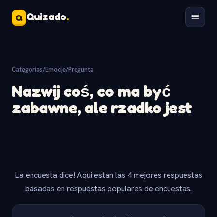
Quizado
.
Q
Categorias
/
Emocje
/
Pregunta
Nazwij coś, co ma być
zabawne, ale rzadko jest
La encuesta dice! Aqui estan las 4 mejores respuestas
basadas en respuestas populares de encuestas.