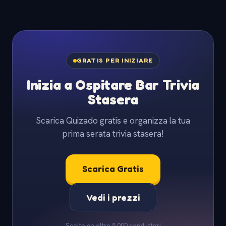
GRATIS PER INIZIARE
Inizia a Ospitare Bar Trivia
Stasera
Scarica Quizado gratis e organizza la tua
prima serata trivia stasera!
Scarica Gratis
Vedi i prezzi
Scelto da oltre 5.000 conduttori