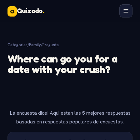
Quizado
.
Q
Categorias
/
Family
/
Pregunta
Where can go you for a
date with your crush?
La encuesta dice! Aqui estan las 5 mejores respuestas
basadas en respuestas populares de encuestas.