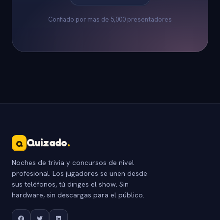
Confiado por mas de 5,000 presentadores
Quizado
.
Q
Noches de trivia y concursos de nivel
profesional. Los jugadores se unen desde
sus teléfonos, tú diriges el show. Sin
hardware, sin descargas para el público.