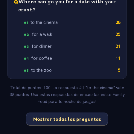
Q
Where can go you for a date with your
crush?
to the cinema
38
#
1
for a walk
25
#
2
for dinner
21
#
3
for coffee
11
#
4
to the zoo
5
#
5
Total de puntos: 100. La respuesta #1 "to the cinema" vale
38 puntos. Usa estas respuestas de encuestas estilo Family
Feud para tu noche de juegos!
Mostrar todas las preguntas