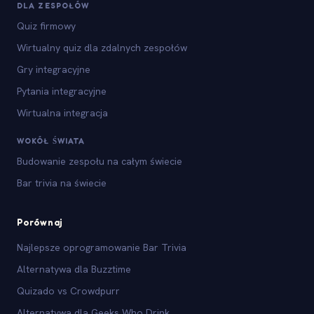
DLA ZESPOŁÓW
Quiz firmowy
Wirtualny quiz dla zdalnych zespołów
Gry integracyjne
Pytania integracyjne
Wirtualna integracja
WOKÓŁ ŚWIATA
Budowanie zespołu na całym świecie
Bar trivia na świecie
Porównaj
Najlepsze oprogramowanie Bar Trivia
Alternatywa dla Buzztime
Quizado vs Crowdpurr
Alternatywa dla Geeks Who Drink