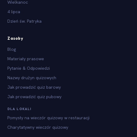
Wielkanoc
4 lipca
Dzień św. Patryka
Zasoby
Blog
Materiały prasowe
Pytanie & Odpowiedzi
Nazwy drużyn quizowych
Jak prowadzić quiz barowy
Jak prowadzić quiz pubowy
DLA LOKALI
Pomysły na wieczór quizowy w restauracji
Charytatywny wieczór quizowy