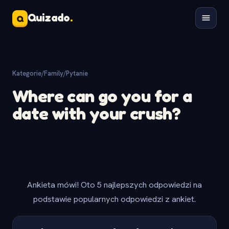
Quizado
.
Q
Kategorie
/
Family
/
Pytanie
Where can go you for a
date with your crush?
Ankieta mówi! Oto 5 najlepszych odpowiedzi na
podstawie popularnych odpowiedzi z ankiet.