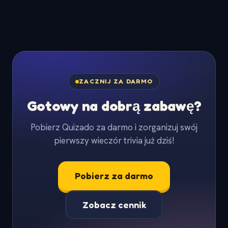
ZACZNIJ ZA DARMO
Gotowy na dobrą zabawę?
Pobierz Quizado za darmo i zorganizuj swój
pierwszy wieczór trivia już dziś!
Pobierz za darmo
Zobacz cennik