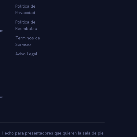
Politica de
Privacidad
Politica de
Reembolso
am
Terminos de
Servicio
Aviso Legal
dor
Hecho para presentadores que quieren la sala de pie.