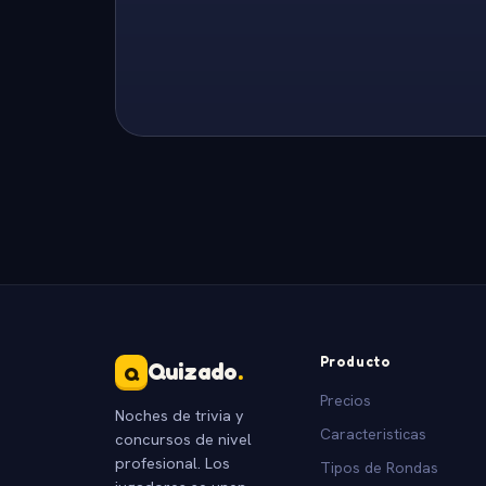
Producto
Quizado
.
Q
Precios
Noches de trivia y
Caracteristicas
concursos de nivel
profesional. Los
Tipos de Rondas