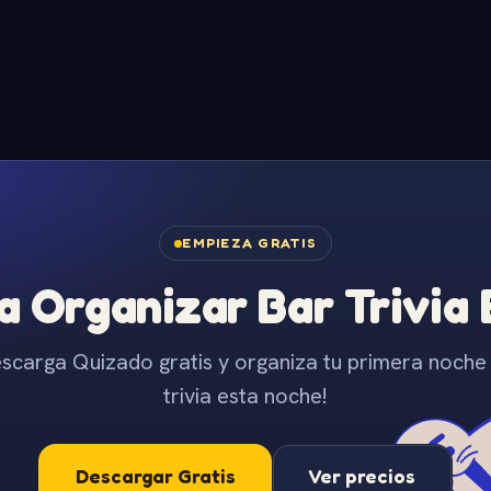
EMPIEZA GRATIS
 Organizar Bar Trivia
scarga Quizado gratis y organiza tu primera noche
trivia esta noche!
Descargar Gratis
Ver precios