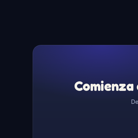
Comienza a
De