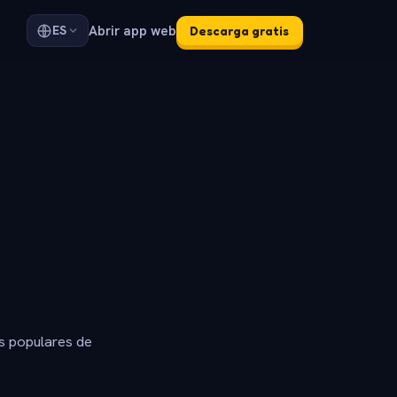
Abrir app web
ES
Descarga gratis
s populares de