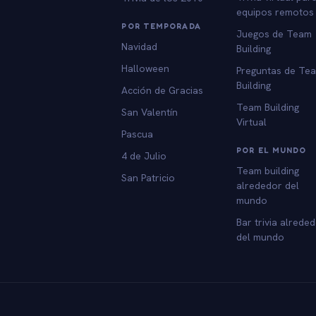
equipos remotos
POR TEMPORADA
Juegos de Team
Navidad
Building
Halloween
Preguntas de Te
Building
Acción de Gracias
Team Building
San Valentín
Virtual
Pascua
POR EL MUNDO
4 de Julio
Team building
San Patricio
alrededor del
mundo
Bar trivia alrede
del mundo