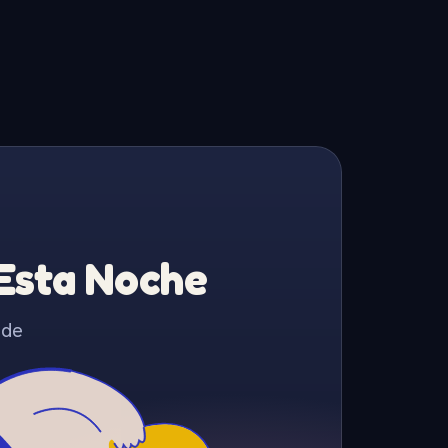
 Esta Noche
 de