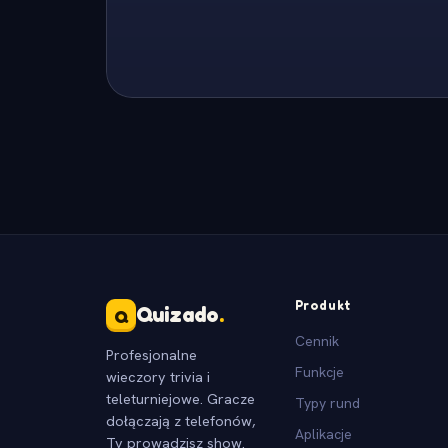
Produkt
Quizado
.
Q
Cennik
Profesjonalne
Funkcje
wieczory trivia i
teleturniejowe. Gracze
Typy rund
dołączają z telefonów,
Aplikacje
Ty prowadzisz show.