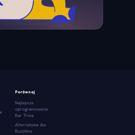
Porównaj
Najlepsze
oprogramowanie
we
Bar Trivia
Alternatywa dla
Buzztime