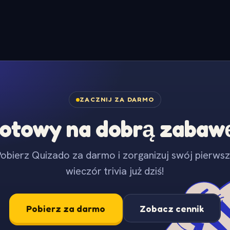
ZACZNIJ ZA DARMO
otowy na dobrą zabaw
obierz Quizado za darmo i zorganizuj swój pierws
wieczór trivia już dziś!
Pobierz za darmo
Zobacz cennik