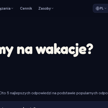
ązania
Cennik
Zasoby
PL
my na wakacje?
Oto 5 najlepszych odpowiedzi na podstawie popularnych odpow