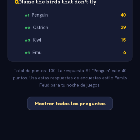
Q
Name the birds that don't fly
Penguin
40
#
1
Ostrich
39
#
2
Kiwi
15
#
3
Emu
6
#
4
Total de puntos: 100. La respuesta #1 "Penguin" vale 40
puntos. Usa estas respuestas de encuestas estilo Family
Feud para tu noche de juegos!
Mostrar todas las preguntas