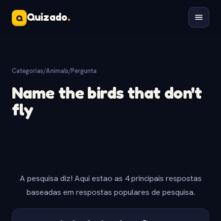
Quizado
.
Q
Categorias
/
Animals
/
Pergunta
Name the birds that don't
fly
A pesquisa diz! Aqui estao as 4 principais respostas
baseadas em respostas populares de pesquisa.