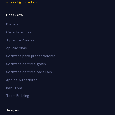
support@quizado.com
Producto
Precios
Caracteristicas
Tipos de Rondas
Aplicaciones
Software para presentadores
Software de trivia gratis
Software de trivia para DJs
App de pulsadores
Bar Trivia
Team Building
Juegos