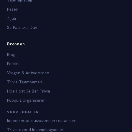
Pasen
4 juli
St. Patrick's Day
Bronnen
Blog
Perskit
Vragen & Antwoorden
Trivia Teamnamen
Hoe Host Je Bar Trivia
Pubquiz organiseren
VOOR LOCATIES
Ideeën voor quizavond in restaurant
Trivia-avond Inzamelingsactie