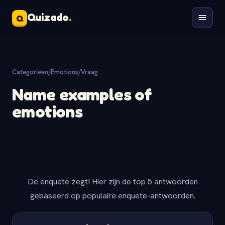
Quizado
.
Q
Categorieen
/
Emotions
/
Vraag
Name examples of
emotions
De enquete zegt! Hier zijn de top 5 antwoorden
gebaseerd op populaire enquete-antwoorden.