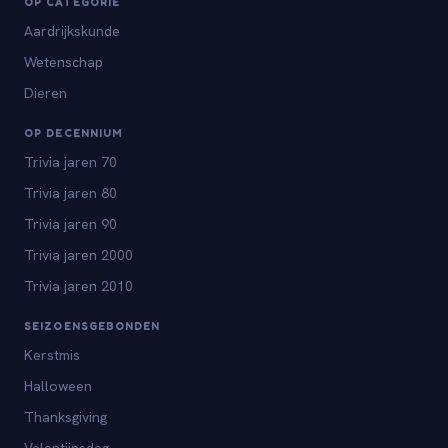
OP CATEGORIE
Aardrijkskunde
Wetenschap
Dieren
OP DECENNIUM
Trivia jaren 70
Trivia jaren 80
Trivia jaren 90
Trivia jaren 2000
Trivia jaren 2010
SEIZOENSGEBONDEN
Kerstmis
Halloween
Thanksgiving
Valentijnsdag