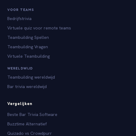
VOOR TEAMS
Bedrijfstrivia
Virtuele quiz voor remote teams
Teambuilding Spellen
Teambuilding Vragen
Virtuele Teambuilding
WERELDWIJD
Teambuilding wereldwijd
Bar trivia wereldwijd
Vergelijken
Beste Bar Trivia Software
Buzztime Alternatief
Quizado vs Crowdpurr