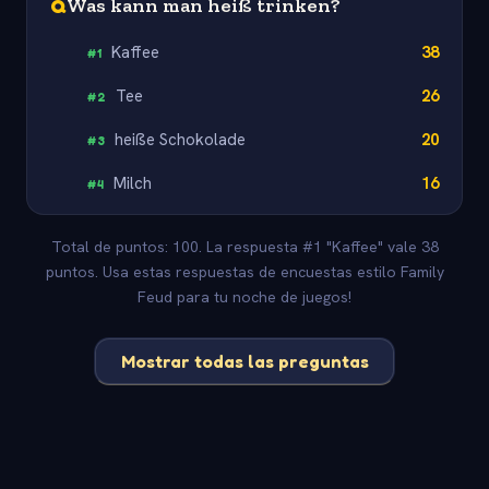
Q
Was kann man heiß trinken?
Kaffee
38
#
1
Tee
26
#
2
heiße Schokolade
20
#
3
Milch
16
#
4
Total de puntos: 100. La respuesta #1 "Kaffee" vale 38
puntos. Usa estas respuestas de encuestas estilo Family
Feud para tu noche de juegos!
Mostrar todas las preguntas