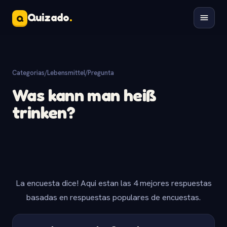
Quizado
.
Q
Categorias
/
Lebensmittel
/
Pregunta
Was kann man heiß
trinken?
La encuesta dice! Aqui estan las 4 mejores respuestas
basadas en respuestas populares de encuestas.