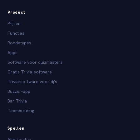
Product
Prijzen
Functies
Rondetypes
Apps
Software voor quizmasters
Gratis Trivia-software
Trivia-software voor dj's
Buzzer-app
Bar Trivia
Teambuilding
Spellen
Alle spellen