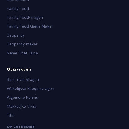
Family Feud
Family Feud-vragen
Family Feud Game Maker
Jeopardy
Jeopardy-maker
Name That Tune
Quizvragen
Bar Trivia Vragen
Wekelijkse Pubquizvragen
Algemene kennis
Makkelijke trivia
Film
OP CATEGORIE