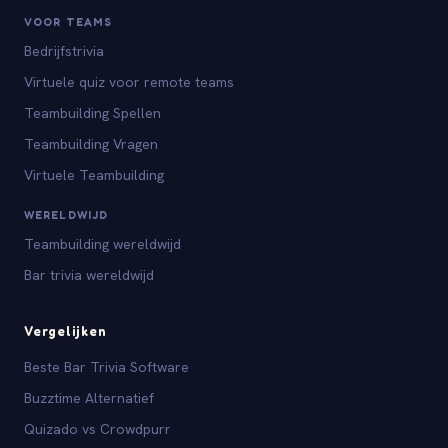
VOOR TEAMS
Bedrijfstrivia
Virtuele quiz voor remote teams
Teambuilding Spellen
Teambuilding Vragen
Virtuele Teambuilding
WERELDWIJD
Teambuilding wereldwijd
Bar trivia wereldwijd
Vergelijken
Beste Bar Trivia Software
Buzztime Alternatief
Quizado vs Crowdpurr