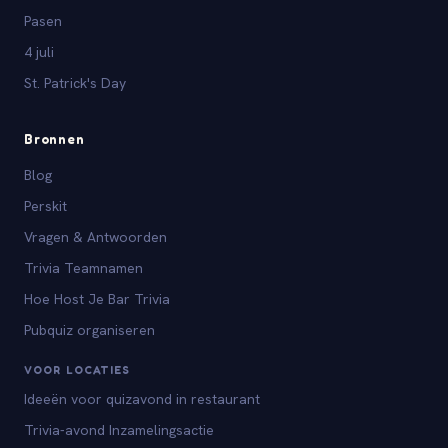
Pasen
4 juli
St. Patrick's Day
Bronnen
Blog
Perskit
Vragen & Antwoorden
Trivia Teamnamen
Hoe Host Je Bar Trivia
Pubquiz organiseren
VOOR LOCATIES
Ideeën voor quizavond in restaurant
Trivia-avond Inzamelingsactie