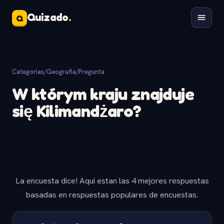
Quizado
.
Q
Categorias
/
Geografia
/
Pregunta
W którym kraju znajduje
się Kilimandżaro?
La encuesta dice! Aqui estan las 4 mejores respuestas
basadas en respuestas populares de encuestas.