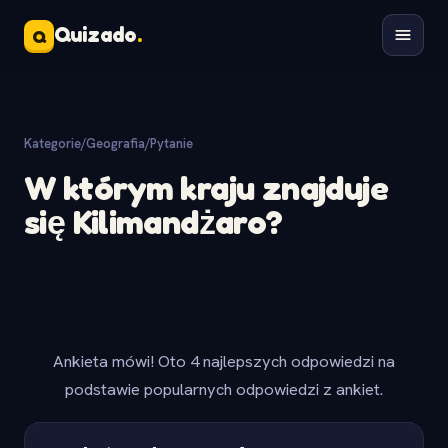
Quizado
.
Q
Kategorie
/
Geografia
/
Pytanie
W którym kraju znajduje
się Kilimandżaro?
Ankieta mówi! Oto 4 najlepszych odpowiedzi na
podstawie popularnych odpowiedzi z ankiet.