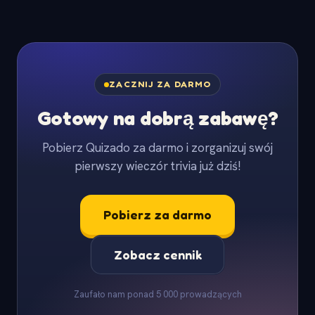
ZACZNIJ ZA DARMO
Gotowy na dobrą zabawę?
Pobierz Quizado za darmo i zorganizuj swój
pierwszy wieczór trivia już dziś!
Pobierz za darmo
Zobacz cennik
Zaufało nam ponad 5 000 prowadzących