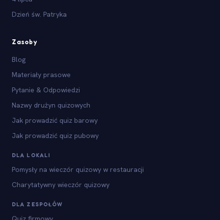
Dzień św. Patryka
Zasoby
Blog
Materiały prasowe
Pytanie & Odpowiedzi
Nazwy drużyn quizowych
Jak prowadzić quiz barowy
Jak prowadzić quiz pubowy
DLA LOKALI
Pomysły na wieczór quizowy w restauracji
Charytatywny wieczór quizowy
DLA ZESPOŁÓW
Quiz firmowy