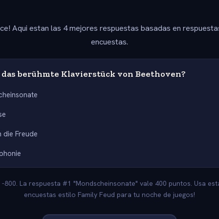
ice! Aqui estan las 4 mejores respuestas basadas en respuesta
encuestas.
 das berühmte Klavierstück von Beethoven?
heinsonate
se
 die Freude
phonie
: -800. La respuesta #1 "Mondscheinsonate" vale 400 puntos. Usa est
encuestas estilo Family Feud para tu noche de juegos!