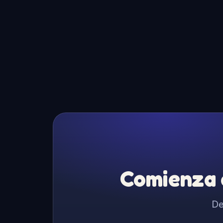
Comienza a
De