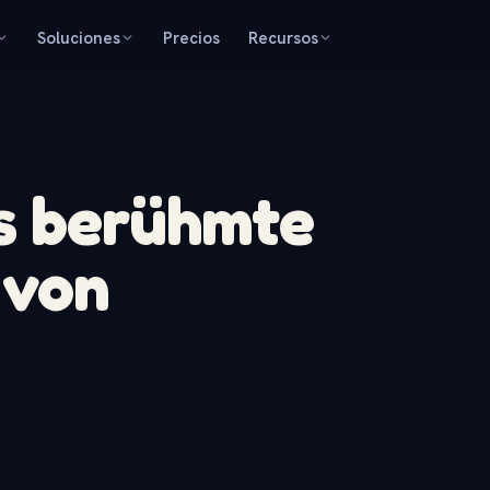
Soluciones
Precios
Recursos
as berühmte
 von