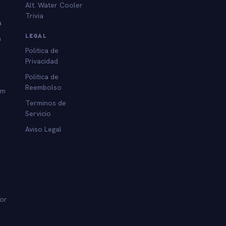
Alt. Water Cooler
Trivia
a
LEGAL
a
Politica de
Privacidad
Politica de
Reembolso
am
Terminos de
Servicio
Aviso Legal
dor