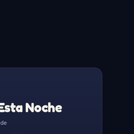
 Esta Noche
 de