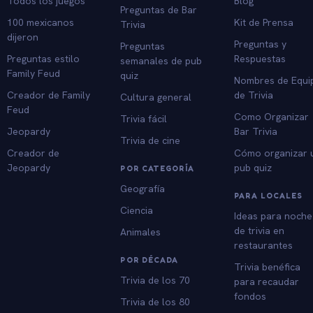
Todos los juegos
Blog
Preguntas de Bar
100 mexicanos
Kit de Prensa
Trivia
dijeron
Preguntas y
Preguntas
Preguntas estilo
Respuestas
semanales de pub
Family Feud
quiz
Nombres de Equi
Creador de Family
de Trivia
Cultura general
Feud
Como Organizar
Trivia fácil
Jeopardy
Bar Trivia
Trivia de cine
Creador de
Cómo organizar 
Jeopardy
pub quiz
POR CATEGORÍA
Geografía
PARA LOCALES
Ciencia
Ideas para noche
de trivia en
Animales
restaurantes
POR DÉCADA
Trivia benéfica
Trivia de los 70
para recaudar
fondos
Trivia de los 80