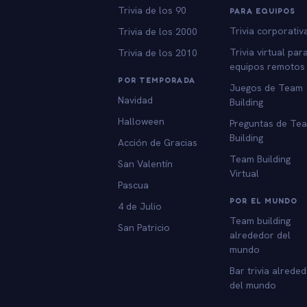
Trivia de los 90
PARA EQUIPOS
Trivia corporativ
Trivia de los 2000
Trivia virtual par
Trivia de los 2010
equipos remotos
POR TEMPORADA
Juegos de Team
Navidad
Building
Halloween
Preguntas de Te
Building
Acción de Gracias
Team Building
San Valentín
Virtual
Pascua
POR EL MUNDO
4 de Julio
Team building
San Patricio
alrededor del
mundo
Bar trivia alrede
del mundo