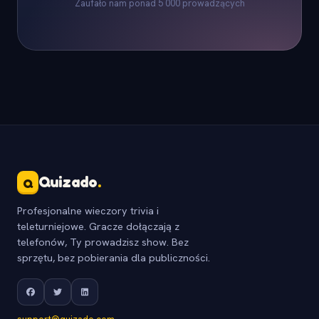
Zaufało nam ponad 5 000 prowadzących
Quizado
.
Q
Profesjonalne wieczory trivia i
teleturniejowe. Gracze dołączają z
telefonów, Ty prowadzisz show. Bez
sprzętu, bez pobierania dla publiczności.