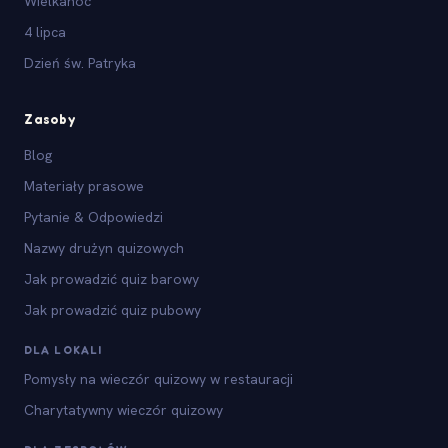
Wielkanoc
4 lipca
Dzień św. Patryka
Zasoby
Blog
Materiały prasowe
Pytanie & Odpowiedzi
Nazwy drużyn quizowych
Jak prowadzić quiz barowy
Jak prowadzić quiz pubowy
DLA LOKALI
Pomysły na wieczór quizowy w restauracji
Charytatywny wieczór quizowy