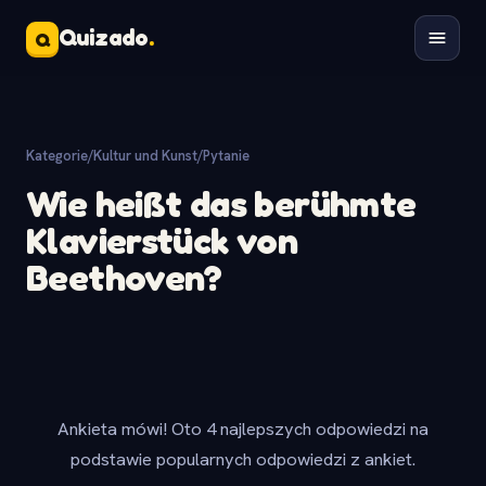
Quizado
.
Q
Kategorie
/
Kultur und Kunst
/
Pytanie
Wie heißt das berühmte
Klavierstück von
Beethoven?
Ankieta mówi! Oto 4 najlepszych odpowiedzi na
podstawie popularnych odpowiedzi z ankiet.