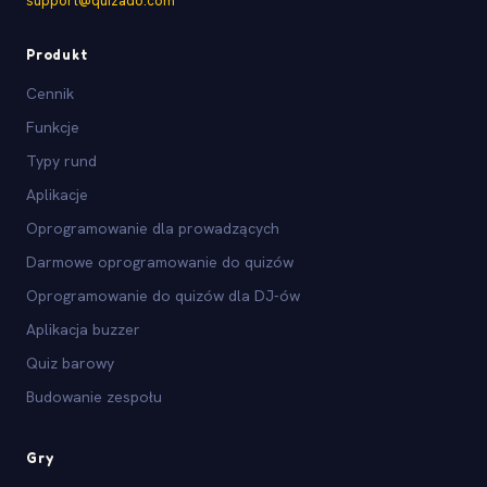
support@quizado.com
Produkt
Cennik
Funkcje
Typy rund
Aplikacje
Oprogramowanie dla prowadzących
Darmowe oprogramowanie do quizów
Oprogramowanie do quizów dla DJ-ów
Aplikacja buzzer
Quiz barowy
Budowanie zespołu
Gry