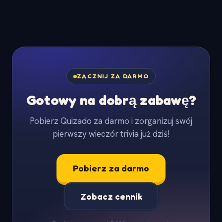
ZACZNIJ ZA DARMO
Gotowy na dobrą zabawę?
Pobierz Quizado za darmo i zorganizuj swój
pierwszy wieczór trivia już dziś!
Pobierz za darmo
Zobacz cennik