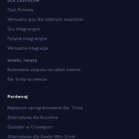
DLA ZESPOŁÓW
Quiz firmowy
Wirtualny quiz dla zdalnych zespołów
Gry integracyjne
Pytania integracyjne
Wirtualna integracja
WOKÓŁ ŚWIATA
Budowanie zespołu na całym świecie
Bar trivia na świecie
Porównaj
Najlepsze oprogramowanie Bar Trivia
Alternatywa dla Buzztime
Quizado vs Crowdpurr
Alternatywa dla Geeks Who Drink