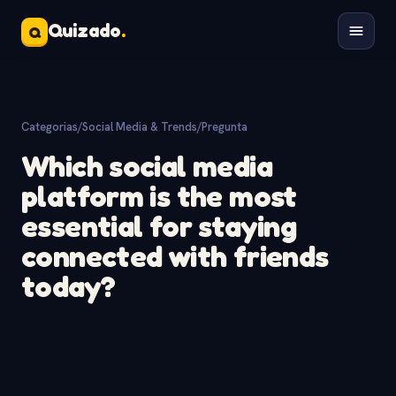
Quizado
.
Q
Categorias
/
Social Media & Trends
/
Pregunta
Which social media
platform is the most
essential for staying
connected with friends
today?