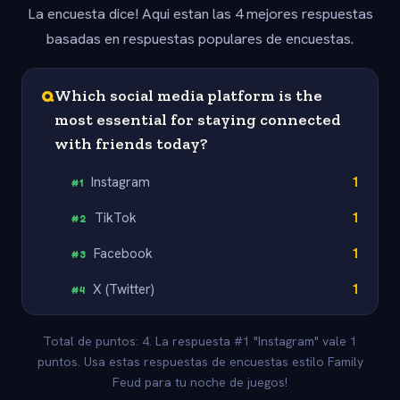
La encuesta dice! Aqui estan las 4 mejores respuestas
basadas en respuestas populares de encuestas.
Q
Which social media platform is the
most essential for staying connected
with friends today?
Instagram
1
#
1
TikTok
1
#
2
Facebook
1
#
3
X (Twitter)
1
#
4
Total de puntos: 4. La respuesta #1 "Instagram" vale 1
puntos. Usa estas respuestas de encuestas estilo Family
Feud para tu noche de juegos!