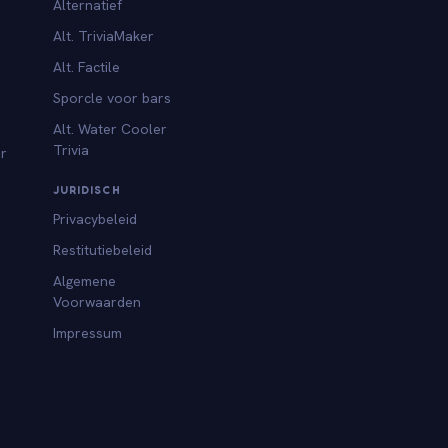
Alternatief
Alt. TriviaMaker
Alt. Factile
Sporcle voor bars
Alt. Water Cooler
Trivia
or
JURIDISCH
Privacybeleid
Restitutiebeleid
Algemene
Voorwaarden
Impressum