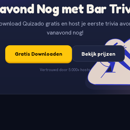
avond Nog met Bar Tri
ownload Quizado gratis en host je eerste trivia avo
vanavond nog!
Gratis Downloaden
Bekijk prijzen
Vertrouwd door 5.000+ hosts