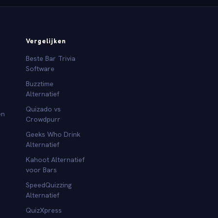
Vergelijken
Beste Bar Trivia
Software
Buzztime
Alternatief
Quizado vs
en
Crowdpurr
Geeks Who Drink
Alternatief
Kahoot Alternatief
voor Bars
SpeedQuizzing
Alternatief
QuizXpress