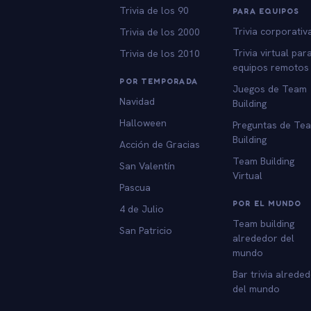
Trivia de los 90
PARA EQUIPOS
Trivia corporativ
Trivia de los 2000
Trivia virtual par
Trivia de los 2010
equipos remotos
POR TEMPORADA
Juegos de Team
Navidad
Building
Halloween
Preguntas de Te
Building
Acción de Gracias
Team Building
San Valentín
Virtual
Pascua
POR EL MUNDO
4 de Julio
Team building
San Patricio
alrededor del
mundo
Bar trivia alrede
del mundo