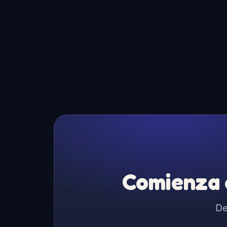
Comienza a
De