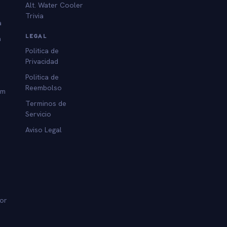
Alt. Water Cooler
Trivia
a
LEGAL
a
Politica de
Privacidad
Politica de
Reembolso
am
Terminos de
Servicio
Aviso Legal
dor