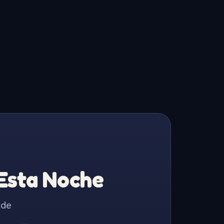
 Esta Noche
 de