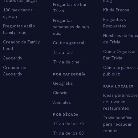
Todos los juegos
Blog
Preguntas de Bar
100 mexicanos
Kit de Prensa
Trivia
dijeron
Preguntas y
Preguntas
Preguntas estilo
Respuestas
semanales de pub
Family Feud
quiz
Nombres de Equi
Creador de Family
de Trivia
Cultura general
Feud
Como Organizar
Trivia fácil
Jeopardy
Bar Trivia
Trivia de cine
Creador de
Cómo organizar 
Jeopardy
pub quiz
POR CATEGORÍA
Geografía
PARA LOCALES
Ciencia
Ideas para noche
de trivia en
Animales
restaurantes
POR DÉCADA
Trivia benéfica
Trivia de los 70
para recaudar
fondos
Trivia de los 80