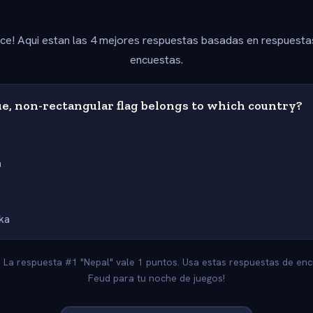
ice! Aqui estan las 4 mejores respuestas basadas en respuesta
encuestas.
e, non-rectangular flag belongs to which country?
n
nka
. La respuesta #1 "Nepal" vale 1 puntos. Usa estas respuestas de enc
Feud para tu noche de juegos!