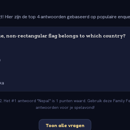
t! Hier zijn de top 4 antwoorden gebaseerd op populaire enqu
e, non-rectangular flag belongs to which country?
n
nka
2. Het #1 antwoord "Nepal" is 1 punten waard. Gebruik deze Family Fe
antwoorden voor je spelavond!
Toon alle vragen