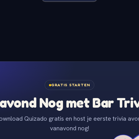
GRATIS STARTEN
avond Nog met Bar Tri
ownload Quizado gratis en host je eerste trivia avo
vanavond nog!