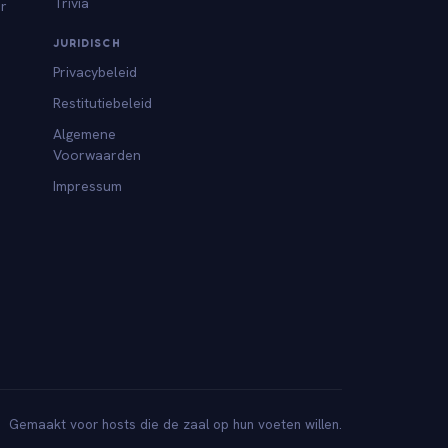
Trivia
or
JURIDISCH
Privacybeleid
Restitutiebeleid
Algemene
Voorwaarden
Impressum
Gemaakt voor hosts die de zaal op hun voeten willen.