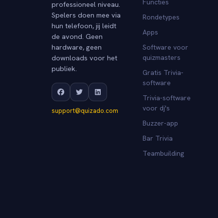
Functies
professioneel niveau.
Spelers doen mee via
Rondetypes
hun telefoon, jij leidt
Apps
de avond. Geen
hardware, geen
Software voor
downloads voor het
quizmasters
publiek.
Gratis Trivia-
software
Trivia-software
voor dj's
support@quizado.com
Buzzer-app
Bar Trivia
Teambuilding