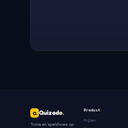
Product
Quizado
.
Q
Prijzen
Trivia en spelshows op