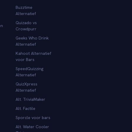
Buzztime
Alternatief
Quizado vs
en
Crowdpurr
Geeks Who Drink
Alternatief
Kahoot Alternatief
voor Bars
SpeedQuizzing
Alternatief
QuizXpress
Alternatief
Alt. TriviaMaker
Alt. Factile
Sporcle voor bars
Alt. Water Cooler