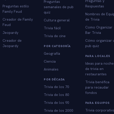
Preguntas y
Preguntas
Preguntas estilo
Respuestas
semanales de pub
Family Feud
quiz
Nombres de Equi
Creador de Family
de Trivia
Cultura general
Feud
Como Organizar
Trivia fácil
Jeopardy
Bar Trivia
Trivia de cine
Creador de
Cómo organizar 
Jeopardy
pub quiz
POR CATEGORÍA
Geografía
PARA LOCALES
Ciencia
Ideas para noche
de trivia en
Animales
restaurantes
POR DÉCADA
Trivia benéfica
Trivia de los 70
para recaudar
fondos
Trivia de los 80
Trivia de los 90
PARA EQUIPOS
Trivia corporativ
Trivia de los 2000