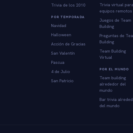
Trivia virtual par
Trivia de los 2010
equipos remotos
POR TEMPORADA
Juegos de Team
Navidad
Building
Halloween
Preguntas de Te
Building
Acción de Gracias
Team Building
San Valentín
Virtual
Pascua
POR EL MUNDO
4 de Julio
Team building
San Patricio
alrededor del
mundo
Bar trivia alrede
del mundo