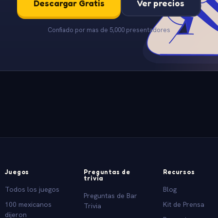
Descargar Gratis
Ver precios
Confiado por mas de 5,000 presentadores
Juegos
Preguntas de
Recursos
trivia
Todos los juegos
Blog
Preguntas de Bar
100 mexicanos
Kit de Prensa
Trivia
dijeron