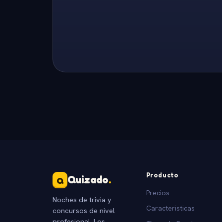
Producto
Quizado
.
Q
Precios
Noches de trivia y
Caracteristicas
concursos de nivel
profesional. Los