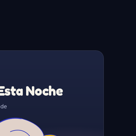
 Esta Noche
 de