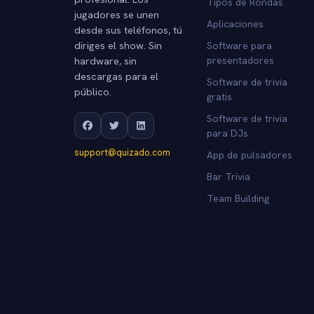
Tipos de Rondas
jugadores se unen
Aplicaciones
desde sus teléfonos, tú
diriges el show. Sin
Software para
hardware, sin
presentadores
descargas para el
Software de trivia
público.
gratis
Software de trivia
para DJs
support@quizado.com
App de pulsadores
Bar Trivia
Team Building