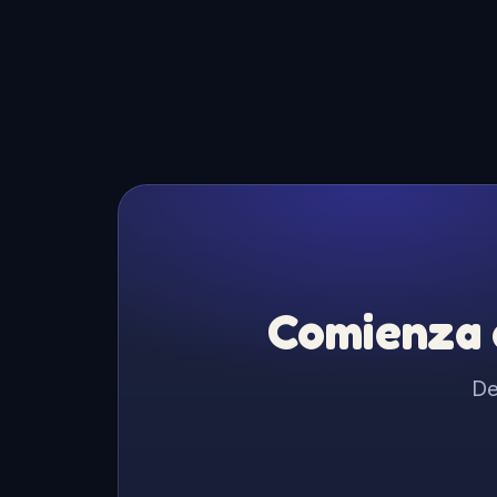
Comienza a
De