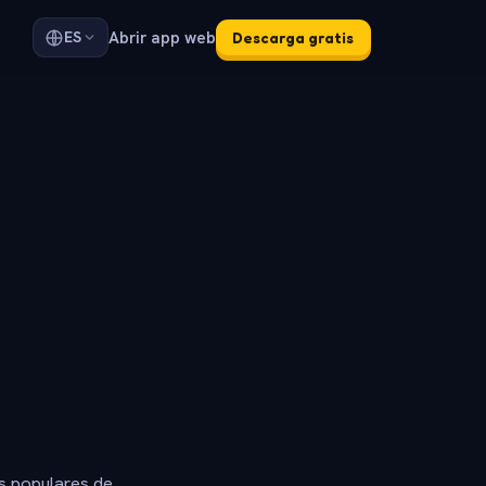
Abrir app web
ES
Descarga gratis
s populares de