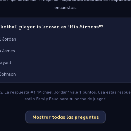
encuestas.
etball player is known as "His Airness"?
l Jordan
n James
Bryant
 Johnson
-2. La respuesta #1 "Michael Jordan" vale 1 puntos. Usa estas respu
estilo Family Feud para tu noche de juegos!
Mostrar todas las preguntas