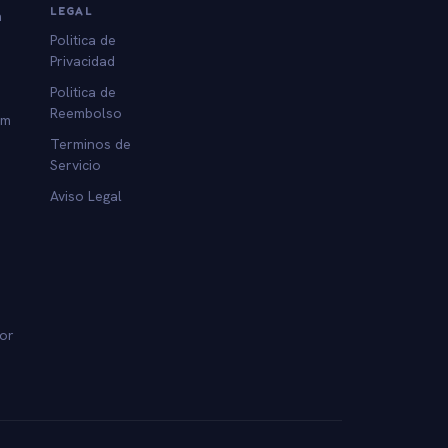
LEGAL
a
Politica de
Privacidad
Politica de
Reembolso
am
Terminos de
Servicio
Aviso Legal
dor