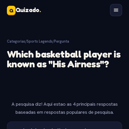
Quizado
.
Q
Categorias
/
Sports Legends
/
Pergunta
Which basketball player is
known as "His Airness"?
A pesquisa diz! Aqui estao as 4 principais respostas
baseadas em respostas populares de pesquisa.