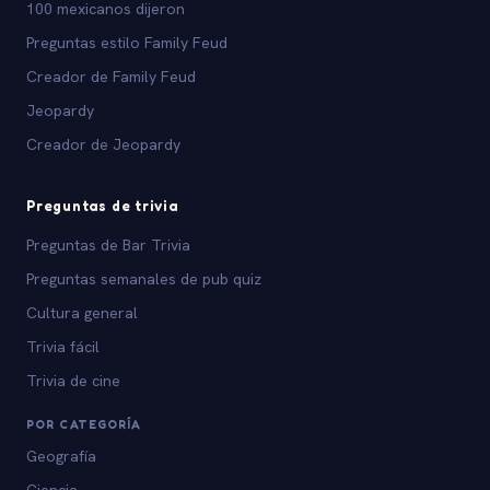
100 mexicanos dijeron
Preguntas estilo Family Feud
Creador de Family Feud
Jeopardy
Creador de Jeopardy
Preguntas de trivia
Preguntas de Bar Trivia
Preguntas semanales de pub quiz
Cultura general
Trivia fácil
Trivia de cine
POR CATEGORÍA
Geografía
Ciencia