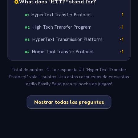
Q
What does "HTTP" stand for?
HyperText Transfer Protocol
1
#
1
High Tech Transfer Program
-1
#
2
HyperText Transmission Platform
-1
#
3
Home Tool Transfer Protocol
-1
#
4
Total de puntos: -2. La respuesta #1 "HyperText Transfer
Protocol" vale 1 puntos. Usa estas respuestas de encuestas
estilo Family Feud para tu noche de juegos!
Mostrar todas las preguntas