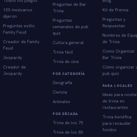
Todos los juegos
Blog
Preguntas de Bar
100 mexicanos
Kit de Prensa
Trivia
dijeron
Preguntas y
Preguntas
Preguntas estilo
Respuestas
semanales de pub
Family Feud
quiz
Nombres de Equi
Creador de Family
de Trivia
Cultura general
Feud
Como Organizar
Trivia fácil
Jeopardy
Bar Trivia
Trivia de cine
Creador de
Cómo organizar 
Jeopardy
pub quiz
POR CATEGORÍA
Geografía
PARA LOCALES
Ciencia
Ideas para noche
de trivia en
Animales
restaurantes
POR DÉCADA
Trivia benéfica
Trivia de los 70
para recaudar
fondos
Trivia de los 80