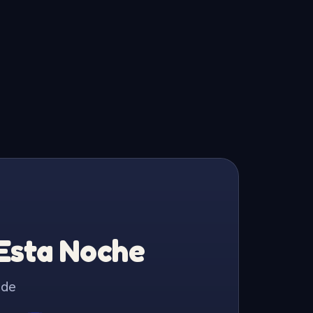
 Esta Noche
 de