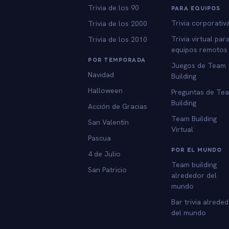
Trivia de los 90
PARA EQUIPOS
Trivia corporativ
Trivia de los 2000
Trivia virtual par
Trivia de los 2010
equipos remotos
POR TEMPORADA
Juegos de Team
Navidad
Building
Halloween
Preguntas de Te
Building
Acción de Gracias
Team Building
San Valentín
Virtual
Pascua
POR EL MUNDO
4 de Julio
Team building
San Patricio
alrededor del
mundo
Bar trivia alrede
del mundo