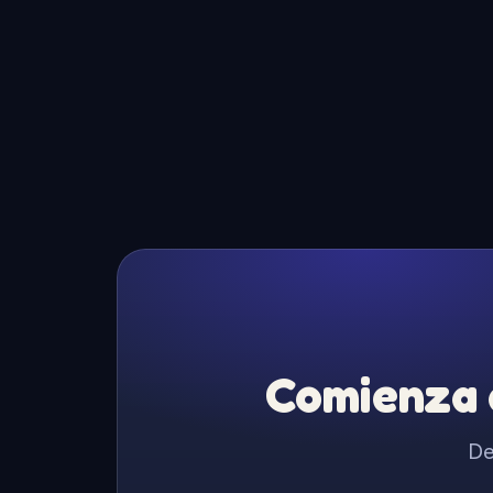
Comienza a
De