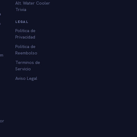
Alt. Water Cooler
Trivia
a
LEGAL
a
Politica de
Privacidad
Politica de
Reembolso
am
Terminos de
Servicio
Aviso Legal
dor