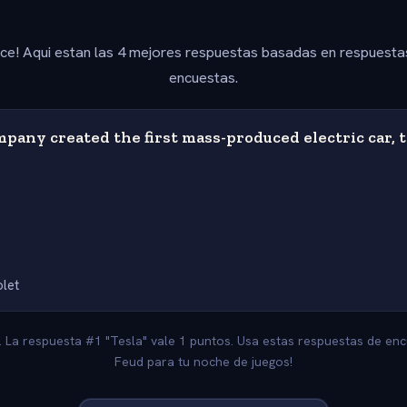
ice! Aqui estan las 4 mejores respuestas basadas en respuesta
encuestas.
any created the first mass-produced electric car, 
let
. La respuesta #1 "Tesla" vale 1 puntos. Usa estas respuestas de enc
Feud para tu noche de juegos!