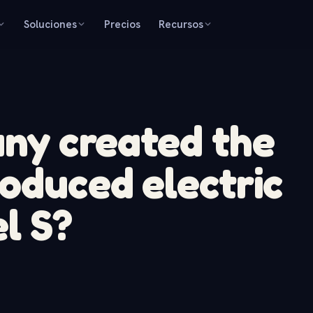
Soluciones
Precios
Recursos
ny created the
roduced electric
l S?