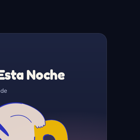
 Esta Noche
 de