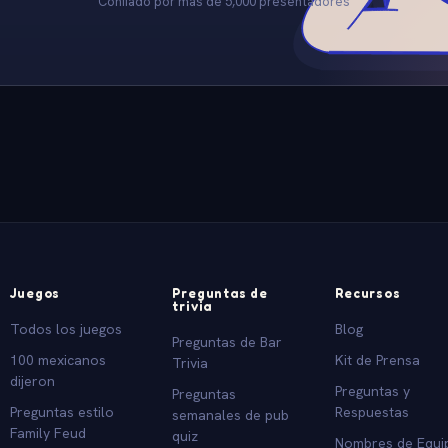
Confiado por mas de 5,000 presentadores
Juegos
Preguntas de
Recursos
trivia
Todos los juegos
Blog
Preguntas de Bar
100 mexicanos
Kit de Prensa
Trivia
dijeron
Preguntas y
Preguntas
Preguntas estilo
Respuestas
semanales de pub
Family Feud
quiz
Nombres de Equi