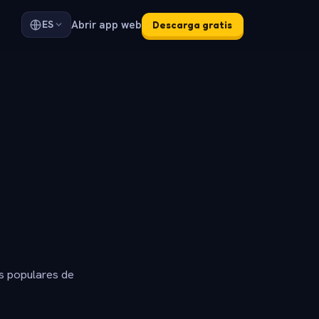
Abrir app web
ES
Descarga gratis
s populares de