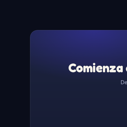
Comienza a
De