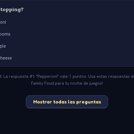
 topping?
oni
rooms
ple
cheese
4. La respuesta #1 "Pepperoni" vale 1 puntos. Usa estas respuestas d
Family Feud para tu noche de juegos!
Mostrar todas las preguntas