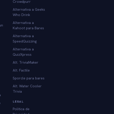
Crowdpurr
Alternativa a Geeks
Who Drink
Alternativa a
un
Kahoot para Bares
Alternativa a
SpeedQuizzing
Alternativa a
QuizXpress
Alt. TriviaMaker
Alt. Factile
Sporcle para bares
Alt. Water Cooler
Trivia
a
LEGAL
a
Politica de