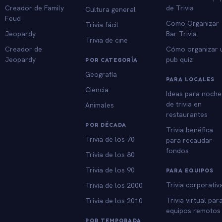
Creador de Family
de Trivia
Cultura general
Feud
Como Organizar
Trivia fácil
Jeopardy
Bar Trivia
Trivia de cine
Creador de
Cómo organizar 
Jeopardy
pub quiz
POR CATEGORÍA
Geografía
PARA LOCALES
Ciencia
Ideas para noche
de trivia en
Animales
restaurantes
POR DÉCADA
Trivia benéfica
Trivia de los 70
para recaudar
fondos
Trivia de los 80
Trivia de los 90
PARA EQUIPOS
Trivia corporativ
Trivia de los 2000
Trivia virtual par
Trivia de los 2010
equipos remotos
POR TEMPORADA