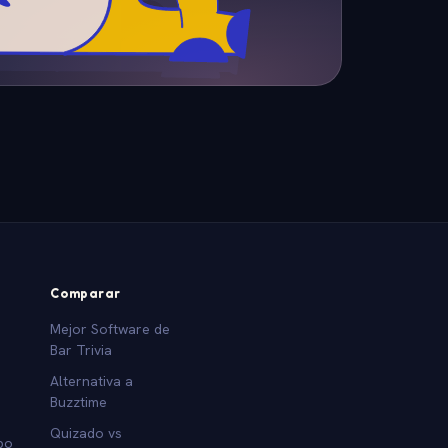
Comparar
Mejor Software de
Bar Trivia
Alternativa a
Buzztime
Quizado vs
po