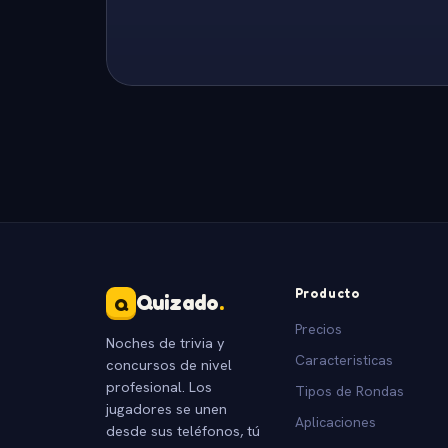
Producto
Quizado
.
Q
Precios
Noches de trivia y
Caracteristicas
concursos de nivel
profesional. Los
Tipos de Rondas
jugadores se unen
Aplicaciones
desde sus teléfonos, tú