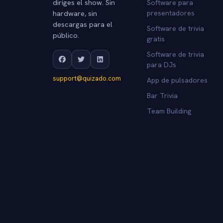
diriges el show. Sin
Software para
hardware, sin
presentadores
descargas para el
Software de trivia
público.
gratis
Software de trivia
para DJs
support@quizado.com
App de pulsadores
Bar Trivia
Team Building