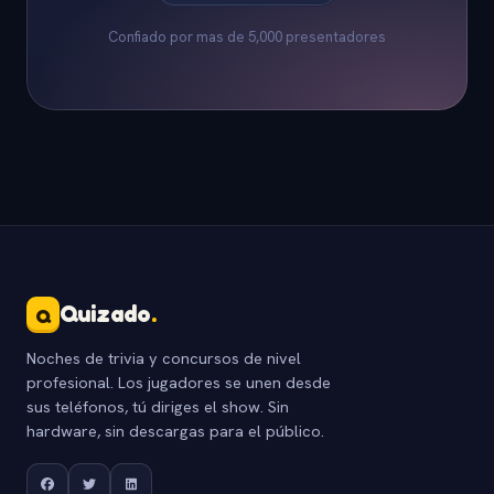
Confiado por mas de 5,000 presentadores
Quizado
.
Q
Noches de trivia y concursos de nivel
profesional. Los jugadores se unen desde
sus teléfonos, tú diriges el show. Sin
hardware, sin descargas para el público.