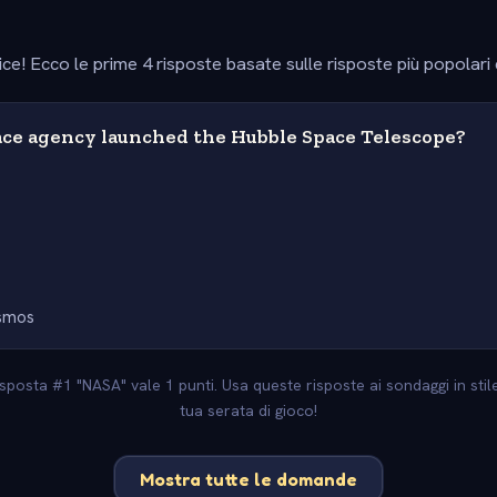
ice! Ecco le prime 4 risposte basate sulle risposte più popolari
ce agency launched the Hubble Space Telescope?
smos
 risposta #1 "NASA" vale 1 punti. Usa queste risposte ai sondaggi in sti
tua serata di gioco!
Mostra tutte le domande