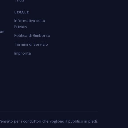
Trivia
LEGALE
Informativa sulla
Privacy
am
Politica di Rimborso
Termini di Servizio
Impronta
l
Pensato per i conduttori che vogliono il pubblico in piedi.