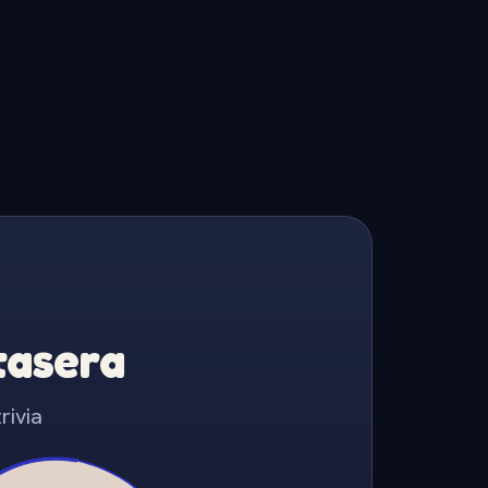
Stasera
rivia