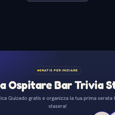
GRATIS PER INIZIARE
 a Ospitare Bar Trivia 
ica Quizado gratis e organizza la tua prima serata t
stasera!