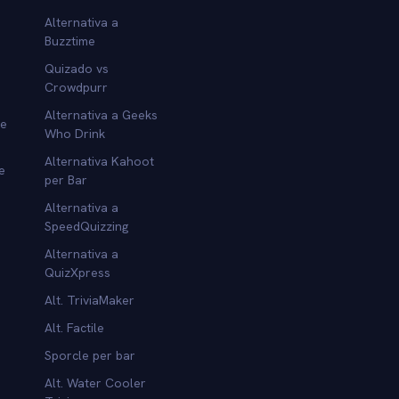
Alternativa a
Buzztime
Quizado vs
Crowdpurr
Alternativa a Geeks
re
Who Drink
Alternativa Kahoot
e
per Bar
Alternativa a
SpeedQuizzing
Alternativa a
QuizXpress
Alt. TriviaMaker
Alt. Factile
Sporcle per bar
Alt. Water Cooler