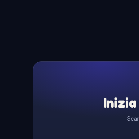
Inizia
Scar