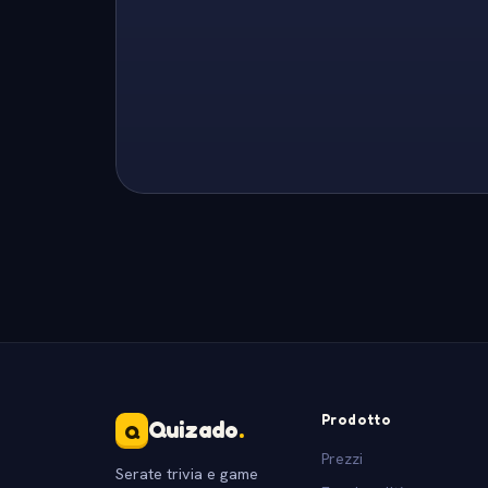
Prodotto
Quizado
.
Q
Prezzi
Serate trivia e game