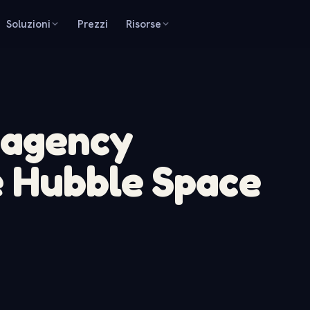
Soluzioni
Prezzi
Risorse
 agency
e Hubble Space