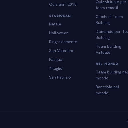
Quiz virtuale per
Quiz anni 2010
team remoti
STAGIONALI
Giochi di Team
Building
Natale
Domande per Te
Halloween
Building
Ringraziamento
Team Building
San Valentino
Virtuale
Pasqua
NEL MONDO
4 luglio
Team building ne
San Patrizio
mondo
Bar trivia nel
mondo