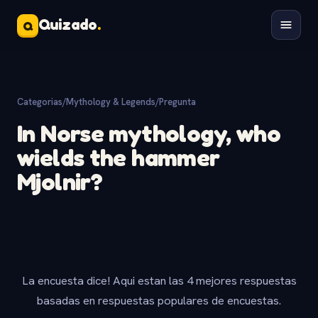
Quizado
.
Q
Categorias
/
Mythology & Legends
/
Pregunta
In Norse mythology, who
wields the hammer
Mjolnir?
La encuesta dice! Aqui estan las 4 mejores respuestas
basadas en respuestas populares de encuestas.