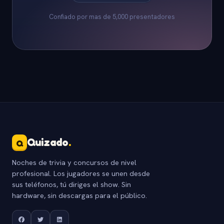
Confiado por mas de 5,000 presentadores
Quizado
.
Q
Noches de trivia y concursos de nivel
profesional. Los jugadores se unen desde
sus teléfonos, tú diriges el show. Sin
hardware, sin descargas para el público.