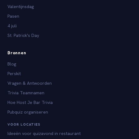
Valentijnsdag
Pasen
4 juli
St. Patrick's Day
Bronnen
Blog
Perskit
Vragen & Antwoorden
Trivia Teamnamen
Hoe Host Je Bar Trivia
Pubquiz organiseren
VOOR LOCATIES
Ideeën voor quizavond in restaurant