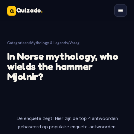
Quizado
.
Q
Categorieen
/
Mythology & Legends
/
Vraag
In Norse mythology, who
wields the hammer
Mjolnir?
De enquete zegt! Hier zijn de top 4 antwoorden
gebaseerd op populaire enquete-antwoorden.