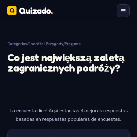
Categorias
/
Podróże i Przygody
/
Pregunta
Co jest największą zaletą
zagranicznych podróży?
La encuesta dice! Aqui estan las 4 mejores respuestas
basadas en respuestas populares de encuestas.