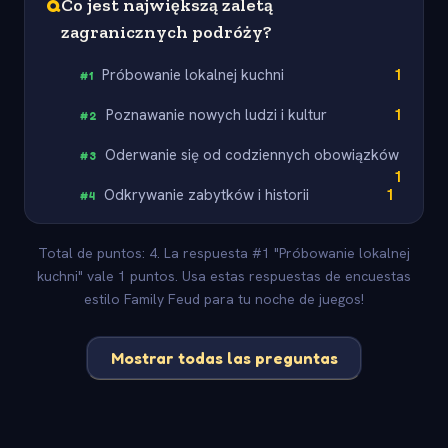
Q
Co jest największą zaletą
zagranicznych podróży?
Próbowanie lokalnej kuchni
1
#
1
Poznawanie nowych ludzi i kultur
1
#
2
Oderwanie się od codziennych obowiązków
#
3
1
Odkrywanie zabytków i historii
1
#
4
Total de puntos: 4. La respuesta #1 "Próbowanie lokalnej
kuchni" vale 1 puntos. Usa estas respuestas de encuestas
estilo Family Feud para tu noche de juegos!
Mostrar todas las preguntas