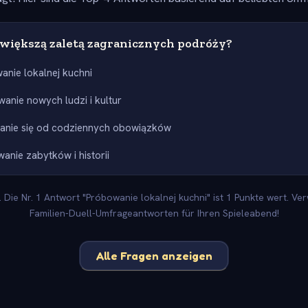
jwiększą zaletą zagranicznych podróży?
anie lokalnej kuchni
anie nowych ludzi i kultur
anie się od codziennych obowiązków
anie zabytków i historii
 Die Nr. 1 Antwort "Próbowanie lokalnej kuchni" ist 1 Punkte wert. Ve
Familien-Duell-Umfrageantworten für Ihren Spieleabend!
Alle Fragen anzeigen