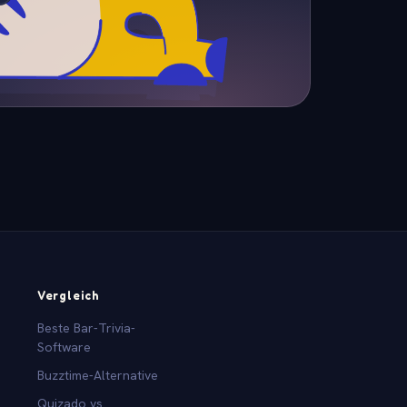
Vergleich
Beste Bar-Trivia-
Software
Buzztime-Alternative
Quizado vs