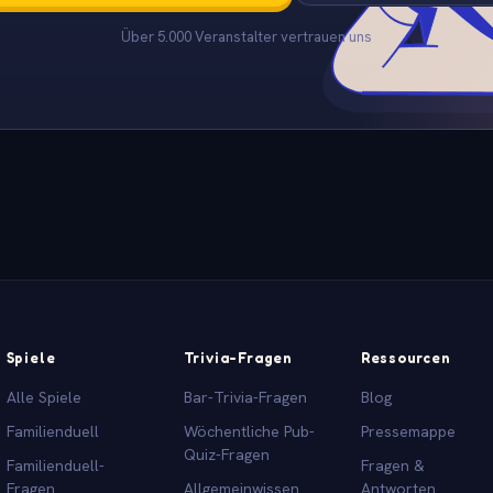
Über 5.000 Veranstalter vertrauen uns
Spiele
Trivia-Fragen
Ressourcen
Alle Spiele
Bar-Trivia-Fragen
Blog
Familienduell
Wöchentliche Pub-
Pressemappe
Quiz-Fragen
Familienduell-
Fragen &
Fragen
Allgemeinwissen
Antworten