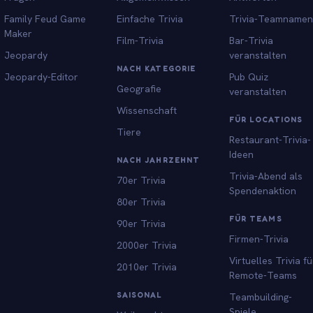
Family Feud Game
Einfache Trivia
Trivia-Teamnamen
Maker
Film-Trivia
Bar-Trivia
Jeopardy
veranstalten
NACH KATEGORIE
Jeopardy-Editor
Pub Quiz
Geografie
veranstalten
Wissenschaft
FÜR LOCATIONS
Tiere
Restaurant-Trivia-
Ideen
NACH JAHRZEHNT
Trivia-Abend als
70er Trivia
Spendenaktion
80er Trivia
FÜR TEAMS
90er Trivia
Firmen-Trivia
2000er Trivia
Virtuelles Trivia fü
2010er Trivia
Remote-Teams
SAISONAL
Teambuilding-
Spiele