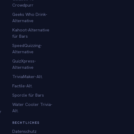
Crowdpurr
Geeks Who Drink-
Alternative
Kahoot-Alternative
für Bars
SpeedQuizzing-
Alternative
QuizXpress-
Alternative
TriviaMaker-Alt.
Factile-Alt.
Sporcle für Bars
Water Cooler Trivia-
Alt.
r
RECHTLICHES
Datenschutz