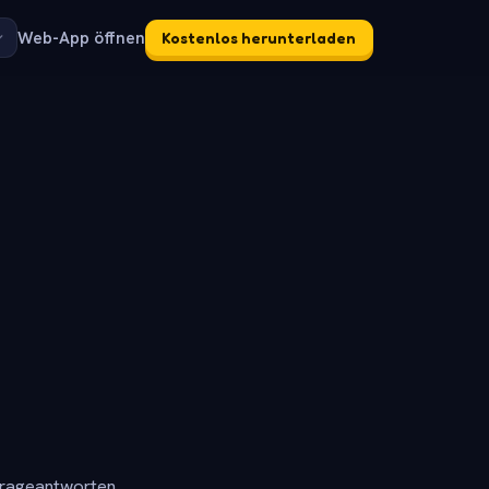
Web-App öffnen
Kostenlos herunterladen
frageantworten.