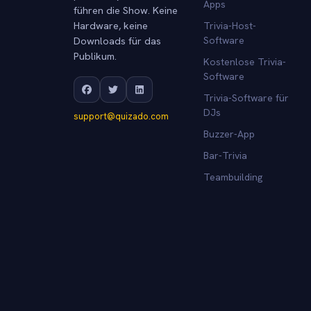
Apps
führen die Show. Keine
Hardware, keine
Trivia-Host-
Downloads für das
Software
Publikum.
Kostenlose Trivia-
Software
Trivia-Software für
DJs
support@quizado.com
Buzzer-App
Bar-Trivia
Teambuilding