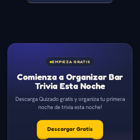
EMPIEZA GRATIS
Comienza a Organizar Bar
Trivia Esta Noche
Descarga Quizado gratis y organiza tu primera
noche de trivia esta noche!
Descargar Gratis