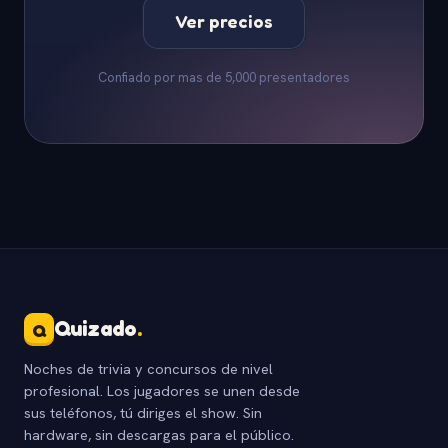
Ver precios
Confiado por mas de 5,000 presentadores
Quizado
.
Q
Noches de trivia y concursos de nivel
profesional. Los jugadores se unen desde
sus teléfonos, tú diriges el show. Sin
hardware, sin descargas para el público.