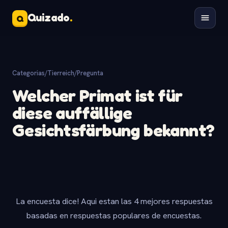
Quizado
.
Q
Categorias
/
Tierreich
/
Pregunta
Welcher Primat ist für
diese auffällige
Gesichtsfärbung bekannt?
La encuesta dice! Aqui estan las 4 mejores respuestas
basadas en respuestas populares de encuestas.