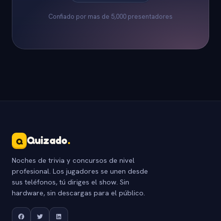
Confiado por mas de 5,000 presentadores
Quizado
.
Q
Noches de trivia y concursos de nivel
profesional. Los jugadores se unen desde
sus teléfonos, tú diriges el show. Sin
hardware, sin descargas para el público.